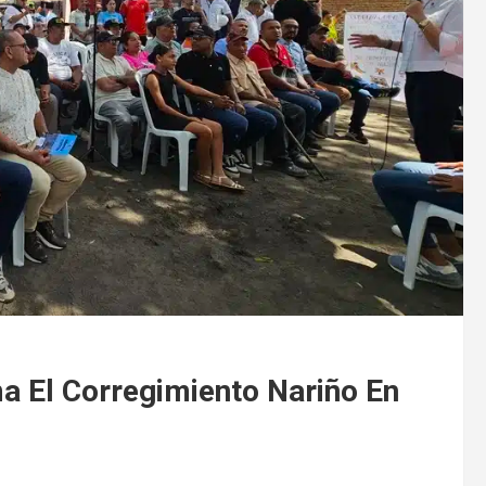
 El Corregimiento Nariño En