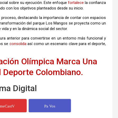
social sobre su ejecución. Este enfoque
fortalece
la confianza
ado con los objetivos planteados desde su inicio.
l proceso, destacando la importancia de contar con espacios
 transformación del parque Los Mangos se proyecta como un
vida y en la dinámica social del sector.
tura anterior para convertirse en un entorno más funcional y
gos se
consolida
así como un escenario clave para el deporte,
ación Olímpica Marca Una
l Deporte Colombiano.
ma Digital
imeCastV
Pa Vos