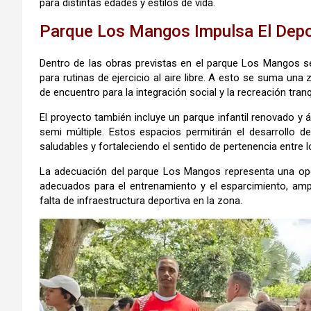
para distintas edades y estilos de vida.
Parque Los Mangos Impulsa El Depo
Dentro de las obras previstas en el parque Los Mangos se 
para rutinas de ejercicio al aire libre. A esto se suma un
de encuentro para la integración social y la recreación tranq
El proyecto también incluye un parque infantil renovado y
semi múltiple. Estos espacios permitirán el desarrollo d
saludables y fortaleciendo el sentido de pertenencia entre 
La adecuación del parque Los Mangos representa una opo
adecuados para el entrenamiento y el esparcimiento, ampl
falta de infraestructura deportiva en la zona.