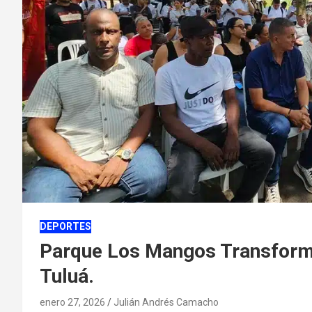
DEPORTES
Parque Los Mangos Transforma
Tuluá.
enero 27, 2026
Julián Andrés Camacho