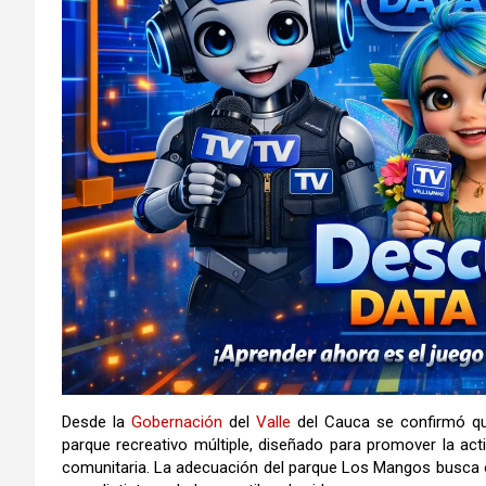
Desde la
Gobernación
del
Valle
del Cauca se confirmó que
parque recreativo múltiple, diseñado para promover la activ
comunitaria. La adecuación del parque Los Mangos busca 