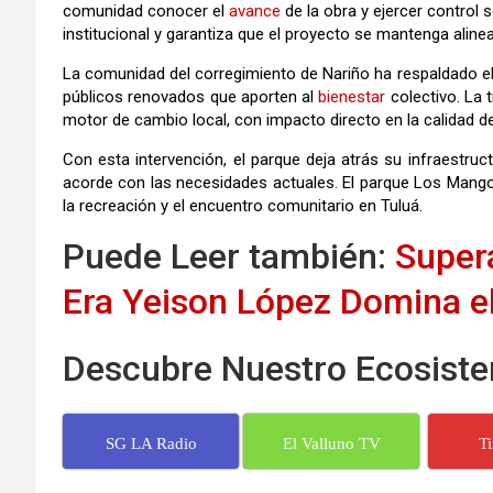
comunidad conocer el
avance
de la obra y ejercer control 
institucional y garantiza que el proyecto se mantenga aline
La comunidad del corregimiento de Nariño ha respaldado e
públicos renovados que aporten al
bienestar
colectivo. La
motor de cambio local, con impacto directo en la calidad de 
Con esta intervención, el parque deja atrás su infraestruc
acorde con las necesidades actuales. El parque Los Man
la recreación y el encuentro comunitario en Tuluá.
Puede Leer también:
Super
Era Yeison López Domina e
Descubre Nuestro Ecosiste
SG LA Radio
El Valluno TV
T