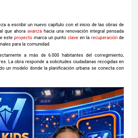
za a escribir un nuevo capítulo con el inicio de las obras de
nal que ahora
avanza
hacia una renovación integral pensada
 de este
proyecto
marca un punto
clave
en la
recuperación
de
nales para la comunidad.
rectamente a más de 6.000 habitantes del corregimiento,
res. La obra responde a solicitudes ciudadanas recogidas en
ando un modelo donde la planificación urbana se conecta con