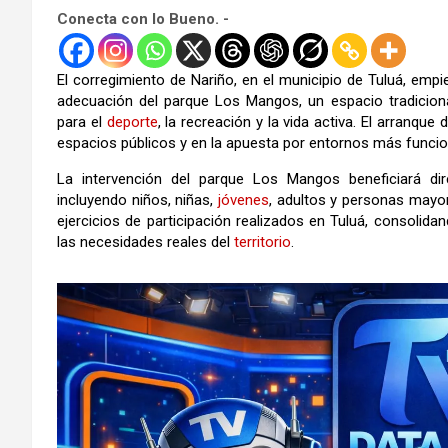
Conecta con lo Bueno. -
El corregimiento de Nariño, en el municipio de Tuluá, empie
adecuación del parque Los Mangos, un espacio tradicio
para el
deporte
, la recreación y la vida activa. El arranque
espacios públicos y en la apuesta por entornos más funcio
La intervención del parque Los Mangos beneficiará di
incluyendo niños, niñas,
jóvenes
, adultos y personas mayo
ejercicios de participación realizados en Tuluá, consolid
las necesidades reales del
territorio
.