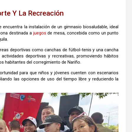
rte Y La Recreación
encuentra la instalación de un gimnasio biosaludable, ideal
a zona destinada a
juegos
de mesa, concebida como un punto
uila.
 áreas deportivas como canchas de fútbol-tenis y una cancha
e actividades deportivas y recreativas, promoviendo hábitos
los habitantes del corregimiento de Nariño.
rtunidad para que niños y jóvenes cuenten con escenarios
iando las opciones de uso del tiempo libre y reduciendo la