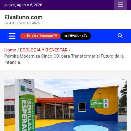
jueves, agosto 6, 2026
Elvalluno.com
La Actualidad Positiva.
En Vivo TimecasTV
ElVallunoTv
Home
ECOLOGIA Y BIENESTAR
Palmira Moderniza Cinco CDI para Transformar el Futuro de la
Infancia.
Skip
to
content