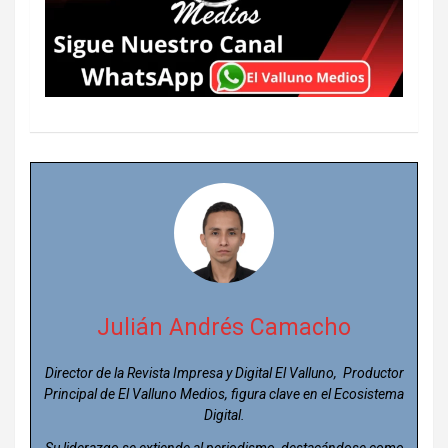
Julián Andrés Camacho
Director de la Revista Impresa y Digital El Valluno, Productor
Principal de El Valluno Medios, figura clave en el Ecosistema
Digital.