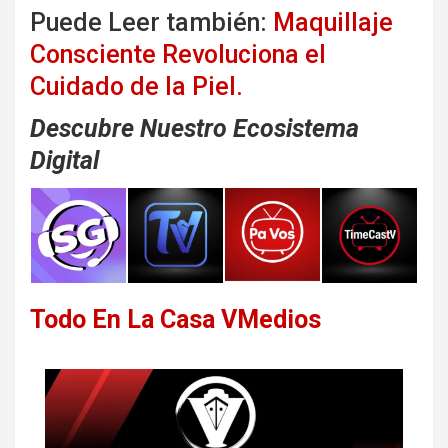
Puede Leer también:
Maquillaje
Consciente Revoluciona el
Cuidado de la Piel.
Descubre Nuestro Ecosistema
Digital
Todo En La Casa VMedios