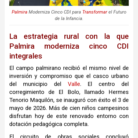
Palmira
Moderniza Cinco CDI para
Transformar
el Futuro
de la Infancia.
La estrategia rural con la que
Palmira moderniza cinco CDI
integrales
El campo palmirano recibió el mismo nivel de
inversión y compromiso que el casco urbano
del municipio del
Valle
. El centro del
corregimiento de El Bolo, llamado Hermes
Tenorio Maquilón, se inauguró con éxito el 3 de
mayo de 2026. Más de cien niños campesinos
disfrutan hoy de este renovado entorno con
dotación pedagógica completa.
El circuito de obras sociales concluyó