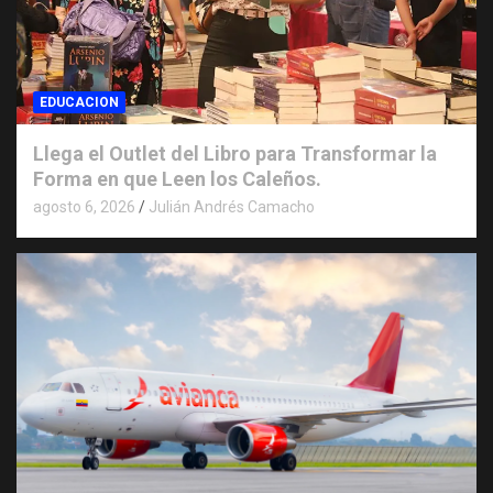
EDUCACION
Llega el Outlet del Libro para Transformar la
Forma en que Leen los Caleños.
agosto 6, 2026
Julián Andrés Camacho