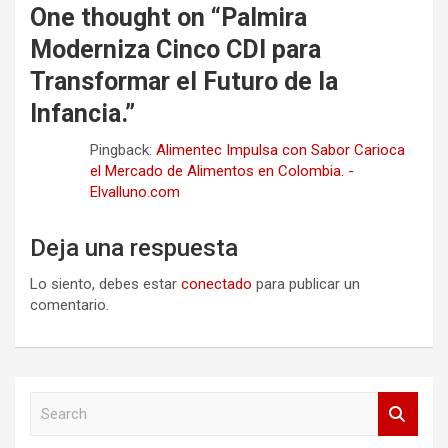
One thought on “
Palmira
Moderniza Cinco CDI para
Transformar el Futuro de la
Infancia.
”
Pingback:
Alimentec Impulsa con Sabor Carioca
el Mercado de Alimentos en Colombia. -
Elvalluno.com
Deja una respuesta
Lo siento, debes estar
conectado
para publicar un
comentario.
S
e
a