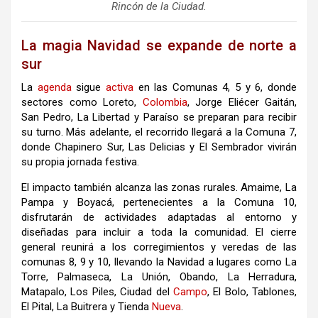
Rincón de la Ciudad.
La magia Navidad se expande de norte a
sur
La
agenda
sigue
activa
en las Comunas 4, 5 y 6, donde
sectores como Loreto,
Colombia
, Jorge Eliécer Gaitán,
San Pedro, La Libertad y Paraíso se preparan para recibir
su turno. Más adelante, el recorrido llegará a la Comuna 7,
donde Chapinero Sur, Las Delicias y El Sembrador vivirán
su propia jornada festiva.
El impacto también alcanza las zonas rurales. Amaime, La
Pampa y Boyacá, pertenecientes a la Comuna 10,
disfrutarán de actividades adaptadas al entorno y
diseñadas para incluir a toda la comunidad. El cierre
general reunirá a los corregimientos y veredas de las
comunas 8, 9 y 10, llevando la Navidad a lugares como La
Torre, Palmaseca, La Unión, Obando, La Herradura,
Matapalo, Los Piles, Ciudad del
Campo
, El Bolo, Tablones,
El Pital, La Buitrera y Tienda
Nueva
.