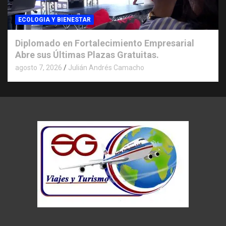
ECOLOGIA Y BIENESTAR
Diplomado en Fortalecimiento Empresarial
Abre sus Últimas Plazas Gratuitas.
agosto 7, 2026
Julián Andrés Camacho