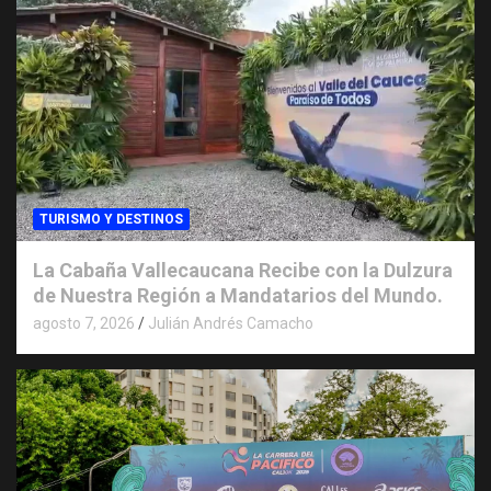
TURISMO Y DESTINOS
La Cabaña Vallecaucana Recibe con la Dulzura
de Nuestra Región a Mandatarios del Mundo.
agosto 7, 2026
Julián Andrés Camacho