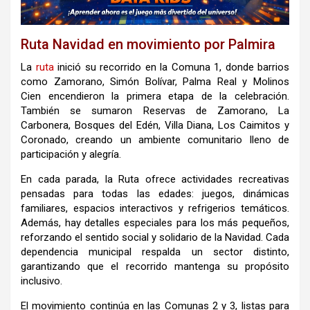
Ruta Navidad en movimiento por Palmira
La
ruta
inició su recorrido en la Comuna 1, donde barrios
como Zamorano, Simón Bolívar, Palma Real y Molinos
Cien encendieron la primera etapa de la celebración.
También se sumaron Reservas de Zamorano, La
Carbonera, Bosques del Edén, Villa Diana, Los Caimitos y
Coronado, creando un ambiente comunitario lleno de
participación y alegría.
En cada parada, la Ruta ofrece actividades recreativas
pensadas para todas las edades: juegos, dinámicas
familiares, espacios interactivos y refrigerios temáticos.
Además, hay detalles especiales para los más pequeños,
reforzando el sentido social y solidario de la Navidad. Cada
dependencia municipal respalda un sector distinto,
garantizando que el recorrido mantenga su propósito
inclusivo.
El movimiento continúa en las Comunas 2 y 3, listas para