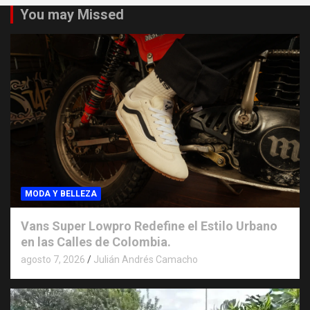
You may Missed
MODA Y BELLEZA
Vans Super Lowpro Redefine el Estilo Urbano
en las Calles de Colombia.
agosto 7, 2026
Julián Andrés Camacho