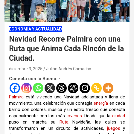
ECONOMIA Y ACTUALIDAD
Navidad Recorre Palmira con una
Ruta que Anima Cada Rincón de la
Ciudad.
diciembre 3, 2025
Julián Andrés Camacho
Conecta con lo Bueno. -
Palmira
está viviendo una Navidad adelantada y llena de
movimiento, una celebración que contagia
energía
en cada
barrio con colores, música y un estilo fresco que conecta
especialmente con los más
jóvenes
. Desde que la
ciudad
puso en marcha su
Ruta
Navideña, las calles se
transformaron en un circuito de actividades,
juegos
y