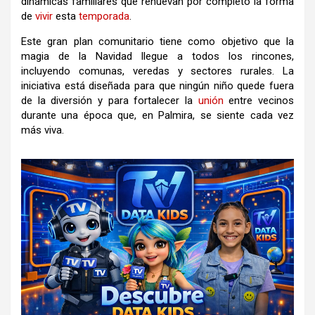
dinámicas familiares que renuevan por completo la forma
de
vivir
esta
temporada
.
Este gran plan comunitario tiene como objetivo que la
magia de la Navidad llegue a todos los rincones,
incluyendo comunas, veredas y sectores rurales. La
iniciativa está diseñada para que ningún niño quede fuera
de la diversión y para fortalecer la
unión
entre vecinos
durante una época que, en Palmira, se siente cada vez
más viva.