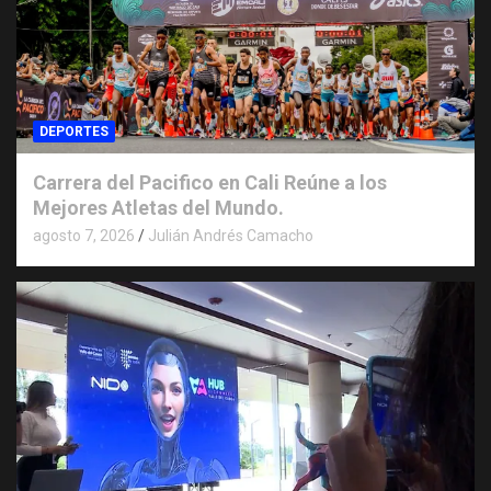
DEPORTES
Carrera del Pacifico en Cali Reúne a los
Mejores Atletas del Mundo.
agosto 7, 2026
Julián Andrés Camacho