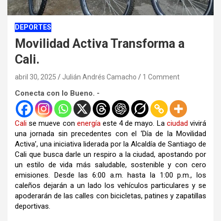
DEPORTES
Movilidad Activa Transforma a
Cali.
abril 30, 2025
Julián Andrés Camacho
1 Comment
Conecta con lo Bueno. -
Cali
se mueve con
energía
este 4 de mayo. La
ciudad
vivirá
una jornada sin precedentes con el ‘Día de la Movilidad
Activa’, una iniciativa liderada por la Alcaldía de Santiago de
Cali que busca darle un respiro a la ciudad, apostando por
un estilo de vida más saludable, sostenible y con cero
emisiones. Desde las 6:00 a.m. hasta la 1:00 p.m., los
caleños dejarán a un lado los vehículos particulares y se
apoderarán de las calles con bicicletas, patines y zapatillas
deportivas.