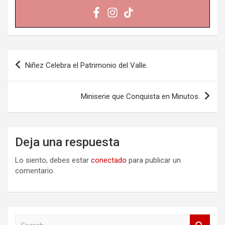
Navegación
Niñez Celebra el Patrimonio del Valle.
de
entradas
Miniserie que Conquista en Minutos.
Deja una respuesta
Lo siento, debes estar
conectado
para publicar un
comentario.
S