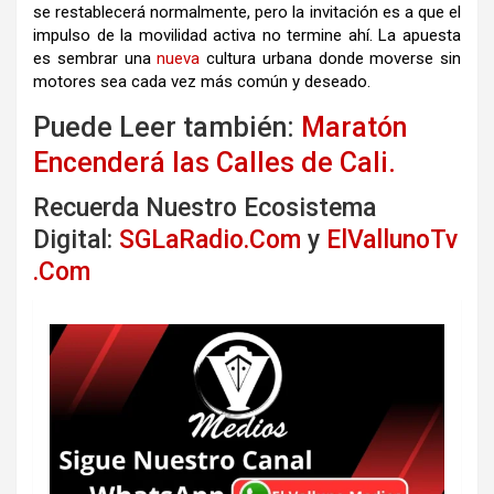
se restablecerá normalmente, pero la invitación es a que el
impulso de la movilidad activa no termine ahí. La apuesta
es sembrar una
nueva
cultura urbana donde moverse sin
motores sea cada vez más común y deseado.
Puede Leer también:
Maratón
Encenderá las Calles de Cali.
Recuerda Nuestro Ecosistema
Digital:
SGLaRadio.Com
y
ElVallunoTv
.Com