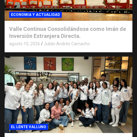
ECONOMIA Y ACTUALIDAD
Valle Continua Consolidándose como Imán de
Inversión Extranjera Directa.
agosto 10, 2026
Julián Andrés Camacho
EL LENTE VALLUNO