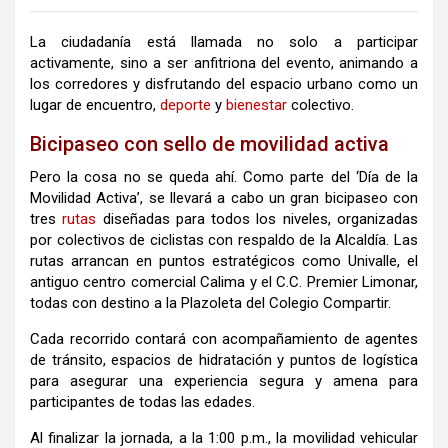
La ciudadanía está llamada no solo a participar
activamente, sino a ser anfitriona del evento, animando a
los corredores y disfrutando del espacio urbano como un
lugar de encuentro,
deporte
y
bienestar
colectivo.
Bicipaseo con sello de movilidad activa
Pero la cosa no se queda ahí. Como parte del ‘Día de la
Movilidad Activa’, se llevará a cabo un gran bicipaseo con
tres
rutas
diseñadas para todos los niveles, organizadas
por colectivos de ciclistas con respaldo de la Alcaldía. Las
rutas arrancan en puntos estratégicos como Univalle, el
antiguo centro comercial Calima y el C.C. Premier Limonar,
todas con destino a la Plazoleta del Colegio Compartir.
Cada recorrido contará con acompañamiento de agentes
de tránsito, espacios de hidratación y puntos de logística
para asegurar una experiencia segura y amena para
participantes de todas las edades.
Al finalizar la jornada, a la 1:00 p.m., la movilidad vehicular