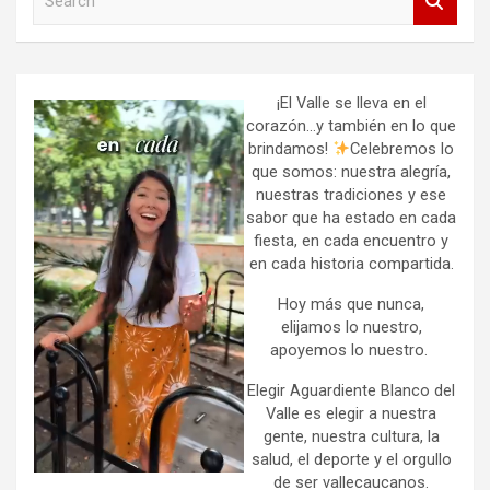
e
a
r
c
h
¡El Valle se lleva en el
corazón…y también en lo que
brindamos!
Celebremos lo
que somos: nuestra alegría,
nuestras tradiciones y ese
sabor que ha estado en cada
fiesta, en cada encuentro y
en cada historia compartida.
Hoy más que nunca,
elijamos lo nuestro,
apoyemos lo nuestro.
Elegir Aguardiente Blanco del
Valle es elegir a nuestra
gente, nuestra cultura, la
salud, el deporte y el orgullo
de ser vallecaucanos.