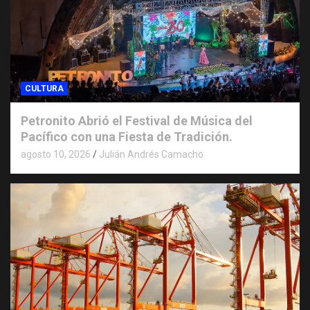
CULTURA
Petronito Abrió el Festival de Música del
Pacífico con una Fiesta de Tradición.
agosto 10, 2026
Julián Andrés Camacho