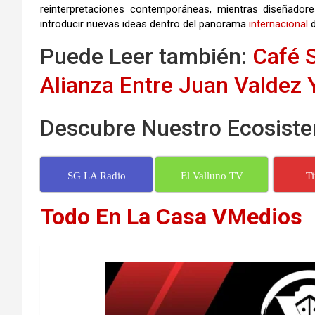
reinterpretaciones contemporáneas, mientras diseñadore
introducir nuevas ideas dentro del panorama
internacional
d
Puede Leer también:
Café 
Alianza Entre Juan Valdez 
Descubre Nuestro Ecosiste
SG LA Radio
El Valluno TV
T
Todo En La Casa VMedios