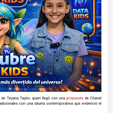
a de
Teyana Taylor
, quien llegó con una
propuesta
de
Chanel
radicionales con una silueta contemporánea que evidenció el