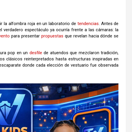
ir la alfombra roja en un laboratorio de
tendencias
. Antes de
 el verdadero espectáculo ya ocurría frente a las cámaras: la
vento
para presentar
propuestas
que revelan hacia dónde se
tura pop en un
desfile
de atuendos que mezclaron tradición,
s clásicos reinterpretados hasta estructuras inspiradas en
 escaparate donde cada elección de vestuario fue observada