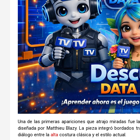
Una de las primeras apariciones que atrajo miradas fue l
diseñada por
Matthieu Blazy
. La pieza integró bordados t
diálogo entre la
alta
costura clásica y el estilo actual.