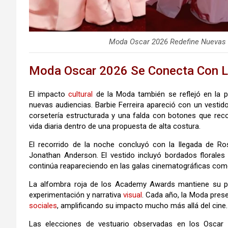
Moda Oscar 2026 Redefine Nuevas R
Moda Oscar 2026 Se Conecta Con La
El impacto
cultural
de la Moda también se reflejó en la p
nuevas audiencias.
Barbie Ferreira
apareció con un vestido
corsetería estructurada y una falda con botones que rec
vida diaria dentro de una propuesta de alta costura.
El recorrido de la noche concluyó con la llegada de
Ro
Jonathan Anderson
. El vestido incluyó bordados florales
continúa reapareciendo en las galas cinematográficas co
La alfombra roja de los
Academy Awards
mantiene su p
experimentación y narrativa
visual
. Cada año, la Moda prese
sociales
, amplificando su impacto mucho más allá del cine.
Las elecciones de vestuario observadas en los Oscar 