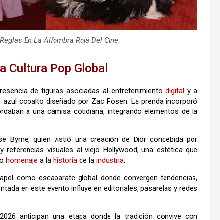
eglas En La Alfombra Roja Del Cine.
 Cultura Pop Global
resencia de figuras asociadas al entretenimiento
digital
y a
 azul cobalto diseñado por
Zac Posen
. La prenda incorporó
ordaban a una camisa cotidiana, integrando elementos de la
se Byrne
, quien vistió una creación de
Dior
concebida por
 y referencias visuales al viejo Hollywood, una estética que
mo
homenaje
a la
historia
de la
industria
.
apel como escaparate global donde convergen tendencias,
ntada en este evento influye en editoriales, pasarelas y redes
2026 anticipan una etapa donde la tradición convive con