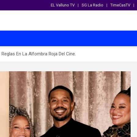
EL Valluno TV
SG La Radio
TimeCasTV
Reglas En La Alfombra Roja Del Cine.