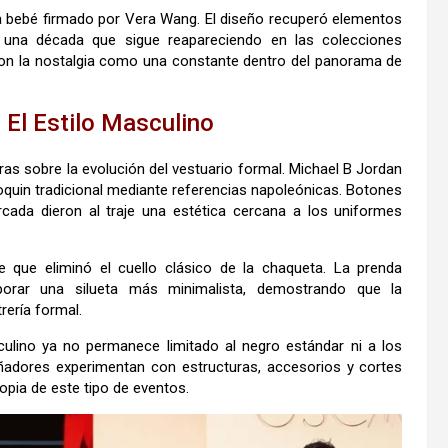
a bebé firmado por
Vera Wang
. El diseño recuperó elementos
, una década que sigue reapareciendo en las colecciones
ron la nostalgia como una constante dentro del panorama de
El Estilo Masculino
ras sobre la evolución del vestuario formal.
Michael B Jordan
oquin tradicional mediante referencias napoleónicas. Botones
cada dieron al traje una estética cercana a los uniformes
e
que eliminó el cuello clásico de la chaqueta. La prenda
porar una silueta más minimalista, demostrando que la
rería formal.
culino ya no permanece limitado al negro estándar ni a los
iseñadores experimentan con estructuras, accesorios y cortes
ropia de este tipo de eventos.