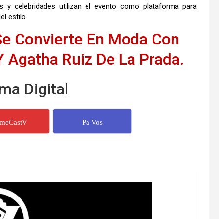
s y celebridades utilizan el evento como plataforma para
el estilo.
Se Convierte En Moda Con
Y Agatha Ruiz De La Prada.
ma Digital
imeCastV
Pa Vos