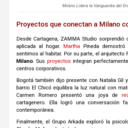
Milano Lidera la Vanguardia del D
Proyectos que conectan a Milano co
Desde Cartagena, ZAMMA Studio sorprendió c
aplicada al hogar.
Martha
Pineda demostró q
sentimos al habitar. Por su parte, el arquitect
Milano
. Sus
proyectos
integran perfectamente 
centros corporativos.
Bogotá también dijo presente con Natalia Gil y
barrio El Chicó equilibra la luz natural con ma
Carmen Romero presentó una joya de
re
cartagenero. Ella logró una conversación f
contemporánea.
Finalmente, el Grupo Arkada exploró la psicol