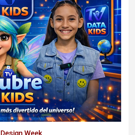
o Design Week