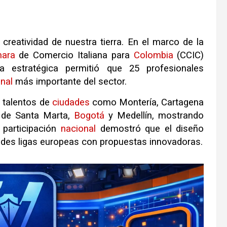
 creatividad de nuestra tierra. En el marco de la
ara
de Comercio Italiana para
Colombia
(CCIC)
za estratégica permitió que 25 profesionales
onal
más importante del sector.
 talentos de
ciudades
como Montería, Cartagena
s de Santa Marta,
Bogotá
y Medellín, mostrando
 participación
nacional
demostró que el diseño
andes ligas europeas con propuestas innovadoras.