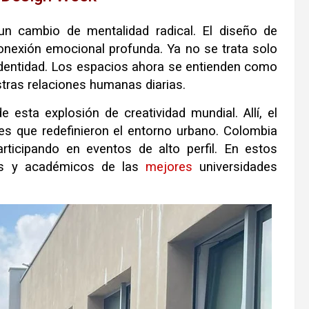
n cambio de mentalidad radical. El diseño de
conexión emocional profunda. Ya no se trata solo
dentidad. Los espacios ahora se entienden como
tras relaciones humanas diarias.
 esta explosión de creatividad mundial. Allí, el
es que redefinieron el entorno urbano. Colombia
rticipando en eventos de alto perfil. En estos
cos y académicos de las
mejores
universidades