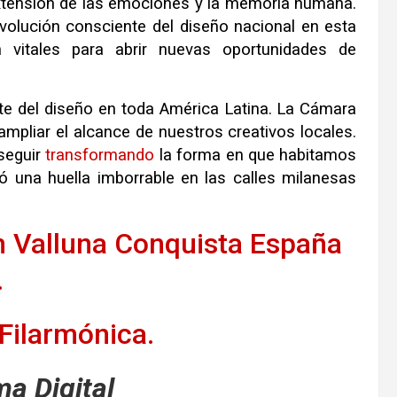
xtensión de las emociones y la memoria humana.
evolución consciente del diseño nacional en esta
 vitales para abrir nuevas oportunidades de
te del diseño en toda América Latina. La Cámara
 ampliar el alcance de nuestros creativos locales.
 seguir
transformando
la forma en que habitamos
jó una huella imborrable en las calles milanesas
n Valluna Conquista España
.
Filarmónica.
a Digital