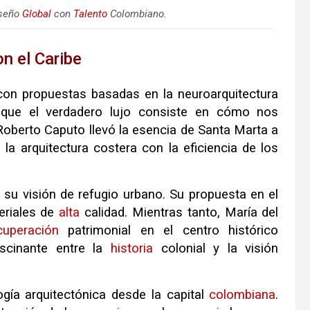
iseño
Global
con
Talento
Colombiano.
n el Caribe
on propuestas basadas en la neuroarquitectura
ue el verdadero lujo consiste en cómo nos
o Roberto Caputo llevó la esencia de Santa Marta a
la arquitectura costera con la eficiencia de los
 su visión de refugio urbano. Su propuesta en el
teriales de
alta
calidad. Mientras tanto, María del
cuperación
patrimonial en el centro histórico
ascinante entre la
historia
colonial y la visión
ogía arquitectónica desde la capital
colombiana
.