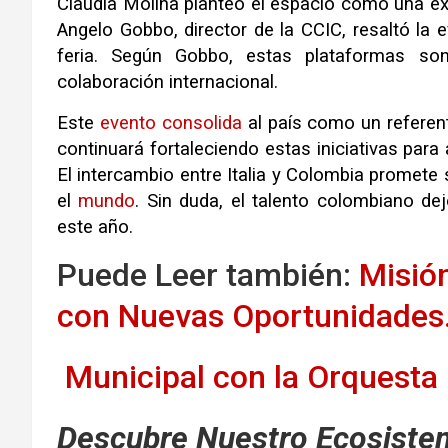
Claudia Molina planteó el espacio como una e
Angelo Gobbo, director de la CCIC, resaltó la 
feria. Según Gobbo, estas plataformas son
colaboración internacional.
Este
evento
consolida
al país como un referen
continuará fortaleciendo estas iniciativas para
El intercambio entre Italia y Colombia promete
el
mundo
. Sin duda, el talento colombiano de
este año.
Puede Leer también:
Misió
con Nuevas Oportunidades
Municipal con la Orquesta 
Descubre Nuestro Ecosistem