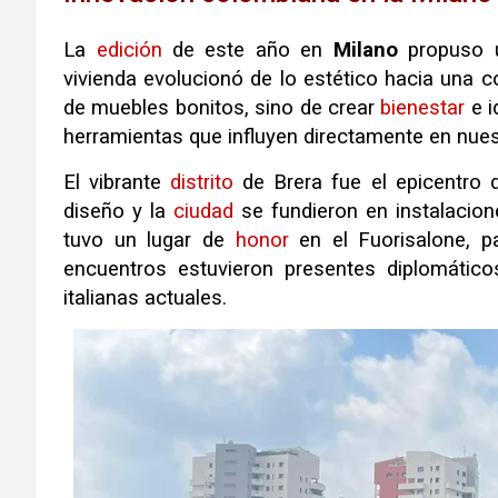
La
edición
de este año en
Milano
propuso u
vivienda evolucionó de lo estético hacia una 
de muebles bonitos, sino de crear
bienestar
e i
herramientas que influyen directamente en nues
El vibrante
distrito
de Brera fue el epicentro de
diseño y la
ciudad
se fundieron en instalacion
tuvo un lugar de
honor
en el Fuorisalone, pa
encuentros estuvieron presentes diplomáti
italianas actuales.