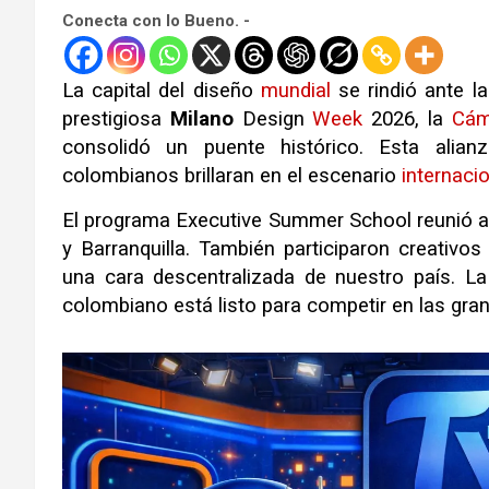
Conecta con lo Bueno. -
La capital del diseño
mundial
se rindió ante la
prestigiosa
Milano
Design
Week
2026, la
Cám
consolidó un puente histórico. Esta alian
colombianos brillaran en el escenario
internaci
El programa Executive Summer School reunió a
y Barranquilla. También participaron creativo
una cara descentralizada de nuestro país. La
colombiano está listo para competir en las gr