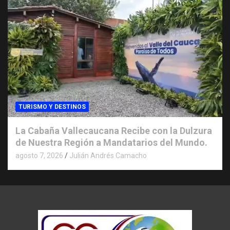
TURISMO Y DESTINOS
La Cabaña Vallecaucana Recibe con la Dulzura
de Nuestra Región a Mandatarios del Mundo.
agosto 7, 2026
Julián Andrés Camacho