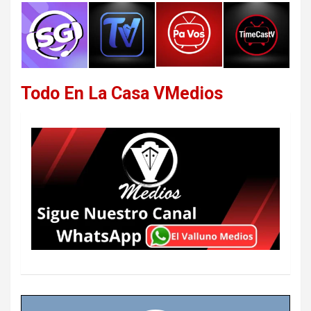
Todo En La Casa VMedios