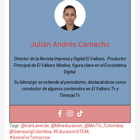
Julián Andrés Camacho
Director de la Revista Impresa y Digital El Valluno, Productor
Principal de El Valluno Medios, figura clave en el Ecosistema
Digital.
Su liderazgo se extiende al periodismo, destacándose como
conductor de algunos contenidos en El Valluno Tv y
TimecasTv.
Tags:
@IvánLaverde
,
@Mineducacion
,
@MinTic_Colombia
,
@SamsungColombia
,
#EducaciónSTEM
,
#SolveForTomorrow