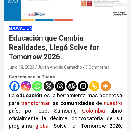
EDUCACION
Educación que Cambia
Realidades, Llegó Solve for
Tomorrow 2026.
junio 18, 2026
Julián Andrés Camacho
3 Comments
Conecta con lo Bueno. -
La
educación
es la herramienta más poderosa
para
transformar
las
comunidades
de
nuestro
país, p
or eso, Samsung
Colombia
abrió
oficialmente la décima convocatoria de su
programa
global
Solve for Tomorrow 2026,