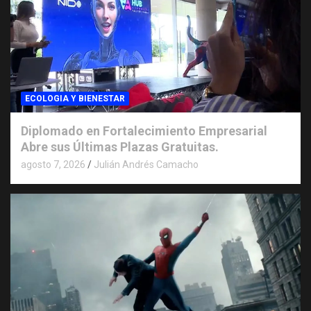
ECOLOGIA Y BIENESTAR
Diplomado en Fortalecimiento Empresarial
Abre sus Últimas Plazas Gratuitas.
agosto 7, 2026
Julián Andrés Camacho