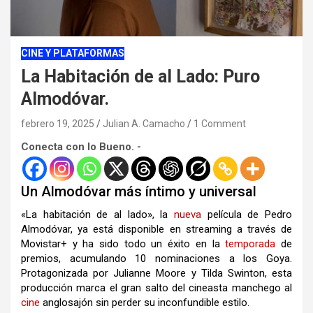
CINE Y PLATAFORMAS
La Habitación de al Lado: Puro
Almodóvar.
febrero 19, 2025
Julian A. Camacho
1 Comment
Conecta con lo Bueno. -
Un Almodóvar más íntimo y universal
«La habitación de al lado», la
nueva
película de Pedro
Almodóvar, ya está disponible en streaming a través de
Movistar+ y ha sido todo un éxito en la
temporada
de
premios, acumulando 10 nominaciones a los Goya.
Protagonizada por Julianne Moore y Tilda Swinton, esta
producción marca el gran salto del cineasta manchego al
cine
anglosajón sin perder su inconfundible estilo.