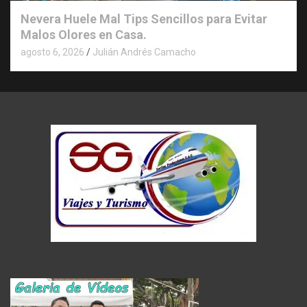
Nevera Huele Mal Tips Sencillos para Evitar
Malos Olores en Casa.
agosto 6, 2026
Julián Andrés Camacho