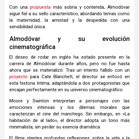
Con una
propuesta
más sobria y contenida, Almodóvar
sigue fiel a su sello característico, abordando temas como
la maternidad, la amistad y la despedida con una
sensibilidad única.
Almodóvar y su evolución
cinematográfica
El deseo de rodar en inglés ha estado presente en la
carrera de Almodóvar durante años, pero no fue hasta
ahora que se materializó. Tras un intento fallido con un
proyecto
para Cate Blanchett, el director se enfocó en
esta historia íntima, adaptándola a dos protagonistas que
encajan perfectamente en su universo cinematográfico.
Moore y Swinton interpretan a personajes con las
emociones intensas y los dilemas morales que
caracterizan el cine del manchego. Sin embargo, en «La
habitación de al lado», el director adopta un tono más
minimalista, sin perder su esencia dramática.
El filme plantea profundas reflexiones sobre la vida y la