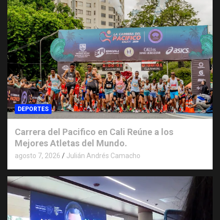
DEPORTES
Carrera del Pacifico en Cali Reúne a los
Mejores Atletas del Mundo.
agosto 7, 2026
Julián Andrés Camacho