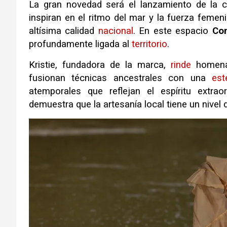
La gran novedad será el lanzamiento de la 
inspiran en el ritmo del mar y la fuerza femen
altísima calidad
nacional
.
En este espacio
Co
profundamente ligada al
territorio
.
Kristie, fundadora de la marca,
rinde
homenaj
fusionan técnicas ancestrales con una
est
atemporales que reflejan el espíritu extrao
demuestra que la artesanía local tiene un nivel