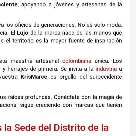
ciente
, apoyando a jóvenes y artesanas de la
va los oficios de generaciones
.
No es solo moda,
cia
.
El
Lujo
de la marca nace de las manos que
e el territorio es la mayor fuente de inspiración
sta maestría artesanal
colombiana
única
.
Los
 y herrajes de primera
.
Se invita a la
industria
a
Nuestra
KrisMarce
es orgullo del suroccidente
us raíces profundas
.
Conéctate con la magia de
nacional sigue creciendo con marcas que tienen
s la Sede del Distrito de la