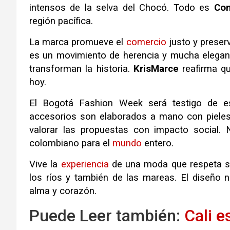
intensos de la selva del Chocó
.
Todo es
Con
región pacífica
.
La marca promueve el
comercio
justo y preser
es un movimiento de herencia y mucha elegan
transforman la historia
.
KrisMarce
reafirma qu
hoy
.
El Bogotá Fashion Week será testigo de e
accesorios son elaborados a mano con pieles
valorar las propuestas con impacto social
.
colombiano para el
mundo
entero
.
Vive la
experiencia
de una moda que respeta s
los ríos y también de las mareas
.
El diseño 
alma y corazón
.
Puede Leer también:
Cali e