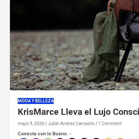
MODA Y BELLEZA
KrisMarce Lleva el Lujo Consci
mayo 9, 2026
Julián Andrés Camacho
1 Comment
Conecta con lo Bueno. -