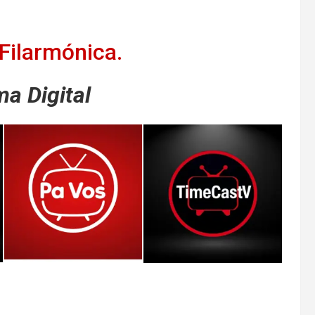
Filarmónica.
a Digital