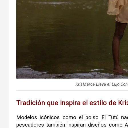
KrisMarce Lleva el Lujo Con
Tradición que inspira el estilo de K
Modelos icónicos como el bolso El Tutú nac
pescadores también inspiran diseños como At