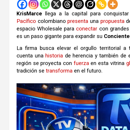
KrisMarce
llega a la capital para conquista
Pacífico
colombiano
presenta
una
propuesta
d
espacio Wholesale para
conectar
con grandes 
es un paso gigante para expandir su
Conciente
La firma busca elevar el orgullo territorial a
cuenta una
historia
de herencia y también de
región se proyecta con
fuerza
en esta vitrina
g
tradición se
transforma
en el futuro
.