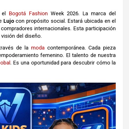
r el
Bogotá
Fashion
Week 2026
.
La marca del
e
Lujo
con propósito social
.
Estará ubicada en el
compradores internacionales
.
Esta participación
visión del diseño
.
 través de la
moda
contemporánea
.
Cada pieza
 empoderamiento femenino
.
El talento de nuestra
lobal
.
Es una oportunidad para descubrir cómo la