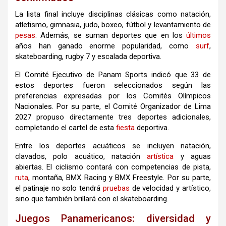
La lista final incluye disciplinas clásicas como natación,
atletismo, gimnasia, judo, boxeo, fútbol y levantamiento de
pesas
. Además, se suman deportes que en los
últimos
años han ganado enorme popularidad, como
surf
,
skateboarding, rugby 7 y escalada deportiva.
El Comité Ejecutivo de Panam Sports indicó que 33 de
estos deportes fueron seleccionados según las
preferencias expresadas por los Comités Olímpicos
Nacionales. Por su parte, el Comité Organizador de Lima
2027 propuso directamente tres deportes adicionales,
completando el cartel de esta
fiesta
deportiva.
Entre los deportes acuáticos se incluyen natación,
clavados, polo acuático, natación
artística
y aguas
abiertas. El ciclismo contará con competencias de pista,
ruta
, montaña, BMX Racing y BMX Freestyle. Por su parte,
el patinaje no solo tendrá
pruebas
de velocidad y artístico,
sino que también brillará con el skateboarding.
Juegos Panamericanos: diversidad y