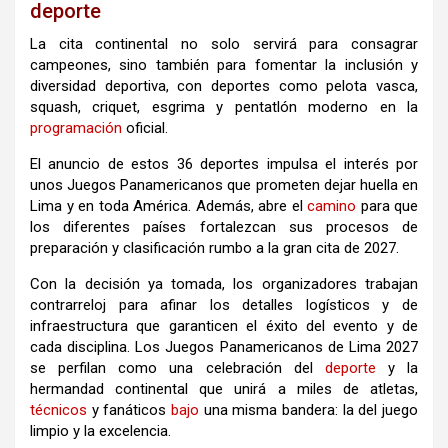
deporte
La cita continental no solo servirá para consagrar
campeones, sino también para fomentar la inclusión y
diversidad deportiva, con deportes como pelota vasca,
squash, criquet, esgrima y pentatlón moderno en la
programación
oficial.
El anuncio de estos 36 deportes impulsa el interés por
unos Juegos Panamericanos que prometen dejar huella en
Lima y en toda América. Además, abre el
camino
para que
los diferentes países fortalezcan sus procesos de
preparación y clasificación rumbo a la gran cita de 2027.
Con la decisión ya tomada, los organizadores trabajan
contrarreloj para afinar los detalles logísticos y de
infraestructura que garanticen el éxito del evento y de
cada disciplina. Los Juegos Panamericanos de Lima 2027
se perfilan como una celebración del
deporte
y la
hermandad continental que unirá a miles de atletas,
técnicos
y fanáticos
bajo
una misma bandera: la del juego
limpio y la excelencia.