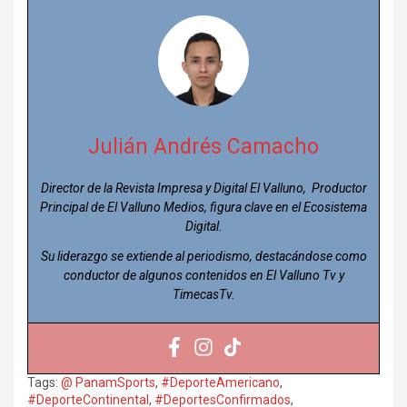
Julián Andrés Camacho
Director de la Revista Impresa y Digital El Valluno, Productor
Principal de El Valluno Medios, figura clave en el Ecosistema
Digital.
Su liderazgo se extiende al periodismo, destacándose como
conductor de algunos contenidos en El Valluno Tv y
TimecasTv.
Tags:
@ PanamSports
,
#DeporteAmericano
,
#DeporteContinental
,
#DeportesConfirmados
,