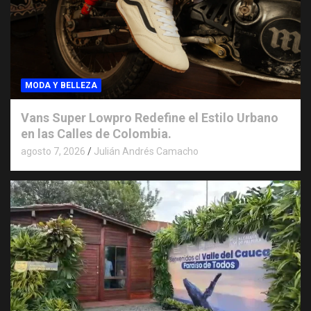
MODA Y BELLEZA
Vans Super Lowpro Redefine el Estilo Urbano
en las Calles de Colombia.
agosto 7, 2026
Julián Andrés Camacho