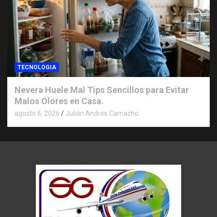
TECNOLOGIA
Nevera Huele Mal Tips Sencillos para Evitar
Malos Olores en Casa.
agosto 6, 2026
Julián Andrés Camacho