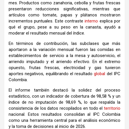
mes. Productos como zanahoria, cebolla y frutas frescas
presentaron reducciones significativas, mientras que
artículos como tomate, papas y plátanos mostraron
incrementos puntuales. Este contraste
interno
explica por
qué el grupo, pese a su peso en la canasta, ayudó a
moderar el resultado mensual del índice.
En términos de contribución, las subclases que más
aportaron a la variación mensual fueron las comidas en
establecimientos de servicio a la mesa y autoservicio, el
arriendo imputado y el arriendo efectivo. En el extremo
opuesto, frutas frescas, electricidad y gas tuvieron
aportes negativos, equilibrando el resultado
global
del IPC
Colombia.
El informe también destacó la solidez del proceso
estadístico, con un indicador de cobertura de 98,58 % y un
índice de no imputación de 98,69 %, lo que respalda la
consistencia de los datos recopilados en todo el
territorio
nacional. Estos resultados consolidan al IPC Colombia
como una herramienta central para el análisis económico
y la toma de decisiones al inicio de 2026.