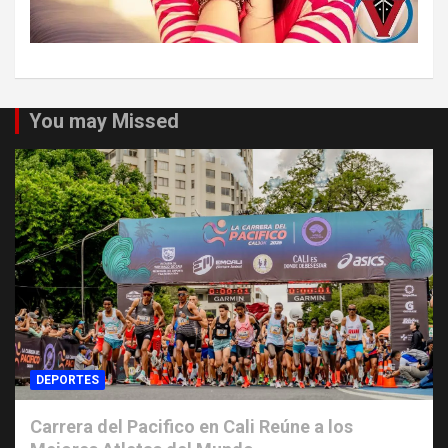
You may Missed
DEPORTES
Carrera del Pacifico en Cali Reúne a los