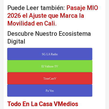
Puede Leer también:
Pasaje MIO
2026 el Ajuste que Marca la
Movilidad en Cali.
Descubre Nuestro Ecosistema
Digital
SG LA Radio
El Valluno TV
TimeCastV
Pa Vos
Todo En La Casa VMedios