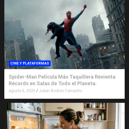
CINE Y PLATAFORMAS
Spider-Man Película Más Taquillera Revienta
Récords en Salas de Todo el Planeta.
agosto 6, 2026
Julián Andrés Camacho