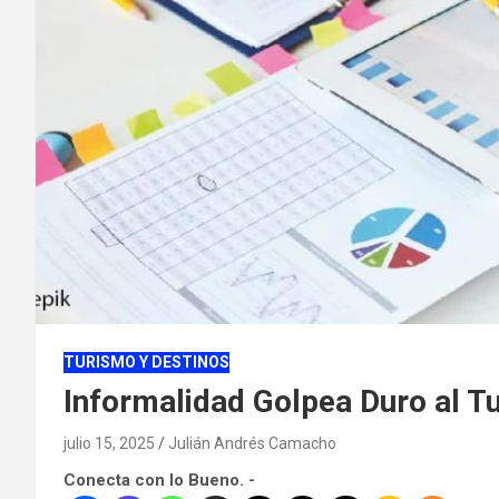
TURISMO Y DESTINOS
Informalidad Golpea Duro al T
julio 15, 2025
Julián Andrés Camacho
Conecta con lo Bueno. -