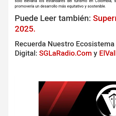
solo elevaría los estándares del turismo en Colombia, 
promovería un desarrollo más equitativo y sostenible.
Puede Leer también:
Super
2025.
Recuerda Nuestro Ecosistema
Digital:
SGLaRadio.Com
y
ElVa