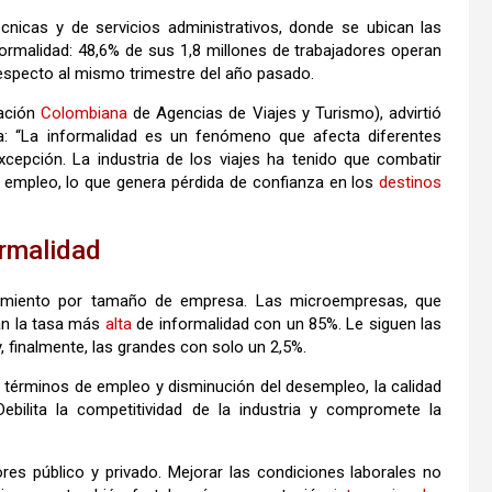
técnicas y de servicios administrativos, donde se ubican las
formalidad: 48,6% de sus 1,8 millones de trabajadores operan
respecto al mismo trimestre del año pasado.
iación
Colombiana
de Agencias de Viajes y Turismo), advirtió
ia: “La informalidad es un fenómeno que afecta diferentes
cepción. La industria de los viajes ha tenido que combatir
l empleo, lo que genera pérdida de confianza en los
destinos
ormalidad
amiento por tamaño de empresa. Las microempresas, que
tan la tasa más
alta
de informalidad con un 85%. Le siguen las
finalmente, las grandes con solo un 2,5%.
términos de empleo y disminución del desempleo, la calidad
Debilita la competitividad de la industria y compromete la
es público y privado. Mejorar las condiciones laborales no