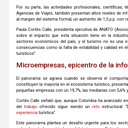
Por su parte, las actividades profesionales, científicas, 
Agencias de Viajes, también presentan altos niveles de in
al margen del sistema formal, un aumento de 1,5 p.p. con 
Paula Cortés Calle, presidenta ejecutiva de ANATO (Asoc
sobre el impacto que esta situación tiene en la industr
sectores económicos del país, y el turismo no es una ex
consecuencias como la falta de estabilidad y calidad en e
turísticos”.
Microempresas, epicentro de la inf
El panorama se agrava cuando se observa el comport
constituyen la mayoría en el ecosistema turístico, presen
pequeñas empresas con un 19,7%, las medianas con 5,6% y, 
Cortés Calle señaló que, aunque Colombia ha avanzado en 
del
trabajo
ofrecido sigue siendo un
reto
estructural: “
experiencia
turística”.
Este panorama plantea un desafío urgente para los sector