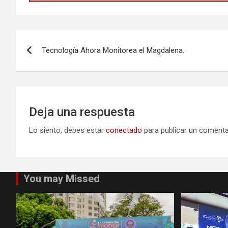
Navegación
Tecnología Ahora Monitorea el Magdalena.
de
entradas
Deja una respuesta
Lo siento, debes estar
conectado
para publicar un comenta
You may Missed