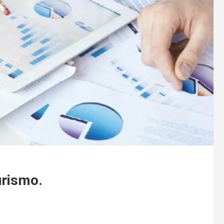
urismo.