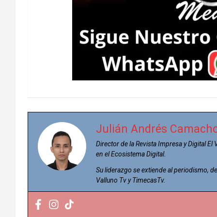
Julián Andrés Camach
Director de la Revista Impresa y Digital El
en el Ecosistema Digital.
Su liderazgo se extiende al periodismo,
Valluno Tv y TimecasTv.