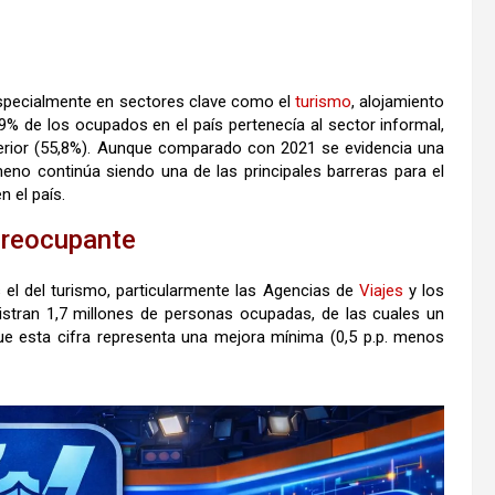
especialmente en sectores clave como el
turismo
, alojamiento
9% de los ocupados en el país pertenecía al sector informal,
nterior (55,8%). Aunque comparado con 2021 se evidencia una
eno continúa siendo una de las principales barreras para el
 el país.
 preocupante
el del turismo, particularmente las Agencias de
Viajes
y los
gistran 1,7 millones de personas ocupadas, de las cuales un
ue esta cifra representa una mejora mínima (0,5 p.p. menos