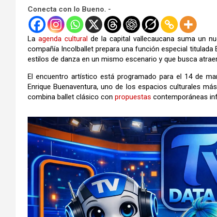
Conecta con lo Bueno. -
La
agenda
cultural
de la capital vallecaucana suma un nu
compañía
Incolballet
prepara una función especial titulada 
estilos de danza en un mismo escenario y que busca atraer 
El encuentro artístico está programado para el 14 de mar
Enrique Buenaventura
, uno de los espacios culturales má
combina ballet clásico con
propuestas
contemporáneas infl