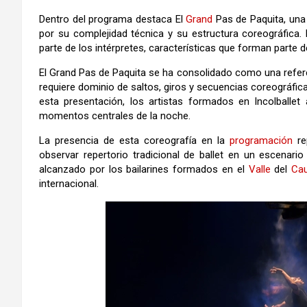
Dentro del programa destaca El
Grand
Pas de Paquita, una
por su complejidad técnica y su estructura coreográfica. 
parte de los intérpretes, características que forman parte 
El Grand Pas de Paquita se ha consolidado como una referen
requiere dominio de saltos, giros y secuencias coreográfic
esta presentación, los artistas formados en Incolballe
momentos centrales de la noche.
La presencia de esta coreografía en la
programación
re
observar repertorio tradicional de ballet en un escenari
alcanzado por los bailarines formados en el
Valle
del
Ca
internacional.