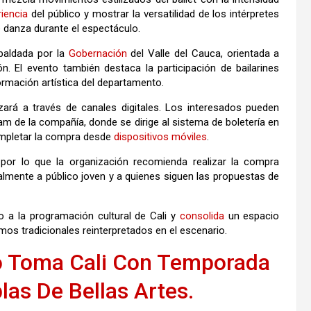
iencia
del público y mostrar la versatilidad de los intérpretes
de danza durante el espectáculo.
paldada por la
Gobernación
del Valle del Cauca, orientada a
ón. El evento también destaca la participación de bailarines
ormación artística del departamento.
zará a través de canales digitales. Los interesados pueden
ram de la compañía, donde se dirige al sistema de boletería en
completar la compra desde
dispositivos
móviles
.
 por lo que la organización recomienda realizar la compra
palmente a público joven y a quienes siguen las propuestas de
o a la programación cultural de Cali y
consolida
un espacio
os tradicionales reinterpretados en el escenario.
o Toma Cali Con Temporada
las De Bellas Artes.