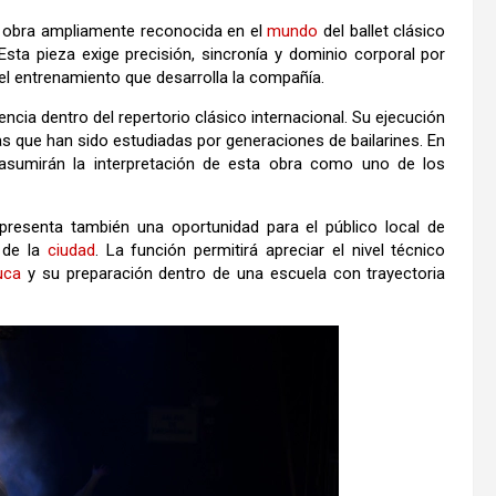
 obra ampliamente reconocida en el
mundo
del ballet clásico
Esta pieza exige precisión, sincronía y dominio corporal por
del entrenamiento que desarrolla la compañía.
cia dentro del repertorio clásico internacional. Su ejecución
as que han sido estudiadas por generaciones de bailarines. En
t asumirán la interpretación de esta obra como uno de los
presenta también una oportunidad para el público local de
o de la
ciudad
. La función permitirá apreciar el nivel técnico
uca
y su preparación dentro de una escuela con trayectoria