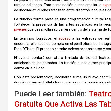
rítmica del tango. Esta combinación busca ampliar la
exper
de Incolballet, quienes transitan entre distintos lenguajes 
La función forma parte de una programación cultural res
fortalecer la presencia de las artes escénicas en la regi
jóvenes
que desarrollan su carrera dentro del sistema de f
En términos logísticos, el
acceso
a las entradas se reali
encontrar el enlace de compra en el perfil oficial de Instag
línea DTicket. El proceso permite seleccionar asientos y 
El evento contará con aforo limitado dentro del teatro,
anticipada de las entradas. La función busca atraer princi
danza en la ciudad.
Con esta presentación, Incolballet suma un nuevo capítul
donde convergen ballet clásico, danza contemporánea y ritm
Puede Leer también:
Teatr
Gratuita Que Activa Las Tab