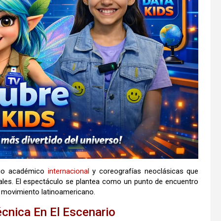
orio académico
internacional
y coreografías neoclásicas que
cales. El espectáculo se plantea como un punto de encuentro
el movimiento latinoamericano.
écnica En El Escenario