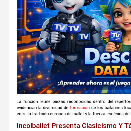
La función reúne piezas reconocidas dentro del repert
evidencian la diversidad de
formación
de los bailarines lo
entre la tradición europea del ballet y la fuerza escénica d
Incolballet Presenta Clasicismo Y T