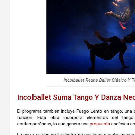
Incolballet Reune Ballet Clásico Y
Incolballet Suma Tango Y Danza Ne
El programa también incluye Fuego Lento en tango, una co
función. Esta obra incorpora elementos del tango
contemporáneas, lo que genera una
propuesta
escénica co
La pieza se desarrolla dentro de una línea neoclásica que