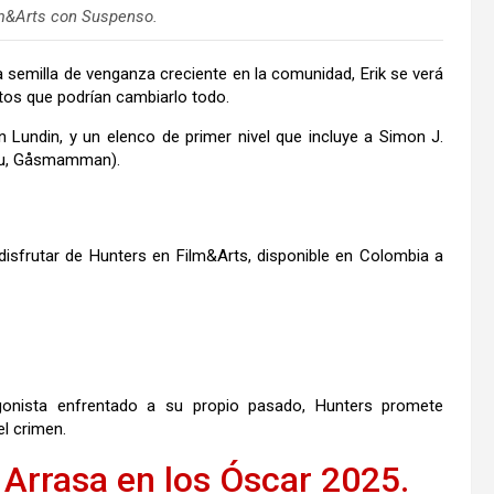
lm&Arts con Suspenso.
 semilla de venganza creciente en la comunidad, Erik se verá
tos que podrían cambiarlo todo.
Lundin, y un elenco de primer nivel que incluye a Simon J.
 nu, Gåsmamman).
disfrutar de Hunters en Film&Arts, disponible en Colombia a
gonista enfrentado a su propio pasado, Hunters promete
el crimen.
 Arrasa en los Óscar 2025.