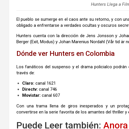
Hunters Llega a Fi
El pueblo se sumerge en el caos ante su retorno, y con una
obligado a enfrentarse a verdades ocultas y oscuros secre
Hunters cuenta con la dirección de Jens Jonsson y Johan 
Berger (Exit, Modus) y Johan Marenius Nordahl (Vår tid är
Dónde ver Hunters en Colombia
Los fanáticos del suspenso y el drama policialco podrán 
través de:
Claro:
canal 1621
Directv:
canal 746
Movistar:
canal 607
Con una trama llena de giros inesperados y un prota
convertirse en la serie favorita de los amantes del thriller y 
Puede Leer también:
Anora