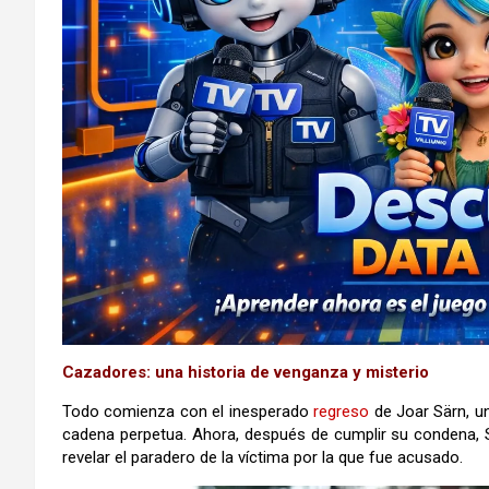
Cazadores: una historia de venganza y misterio
Todo comienza con el inesperado
regreso
de Joar Särn, un
cadena perpetua. Ahora, después de cumplir su condena, 
revelar el paradero de la víctima por la que fue acusado.