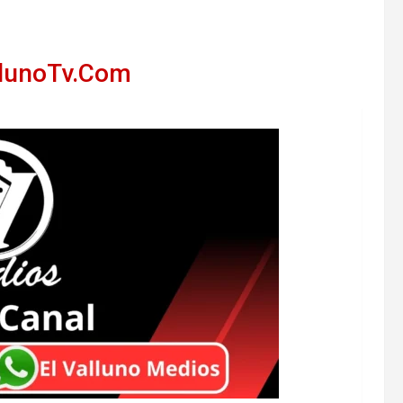
llunoTv.Com