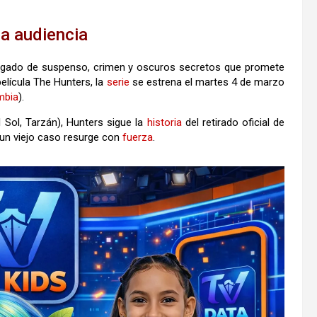
la audiencia
cargado de suspenso, crimen y oscuros secretos que promete
película The Hunters, la
serie
se estrena el martes 4 de marzo
mbia
).
 Sol, Tarzán), Hunters sigue la
historia
del retirado oficial de
 un viejo caso resurge con
fuerza
.