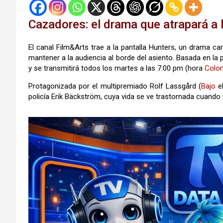
Cazadores: el drama que atrapará a 
El canal Film&Arts trae a la pantalla Hunters, un drama 
mantener a la audiencia al borde del asiento. Basada en la 
y se transmitirá todos los martes a las 7:00 pm (hora
Colo
Protagonizada por el multipremiado Rolf Lassgård (
Bajo
el
policía Erik Bäckström, cuya vida se ve trastornada cuando