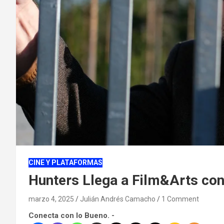
CINE Y PLATAFORMAS
Hunters Llega a Film&Arts co
marzo 4, 2025
Julián Andrés Camacho
1 Comment
Conecta con lo Bueno. -