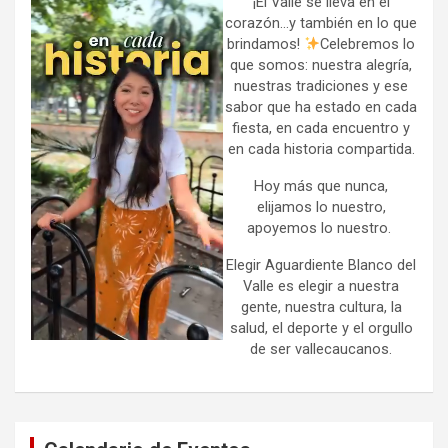
h
¡El Valle se lleva en el
corazón…y también en lo que
brindamos!
Celebremos lo
que somos: nuestra alegría,
nuestras tradiciones y ese
sabor que ha estado en cada
fiesta, en cada encuentro y
en cada historia compartida.
Hoy más que nunca,
elijamos lo nuestro,
apoyemos lo nuestro.
Elegir Aguardiente Blanco del
Valle es elegir a nuestra
gente, nuestra cultura, la
salud, el deporte y el orgullo
de ser vallecaucanos.