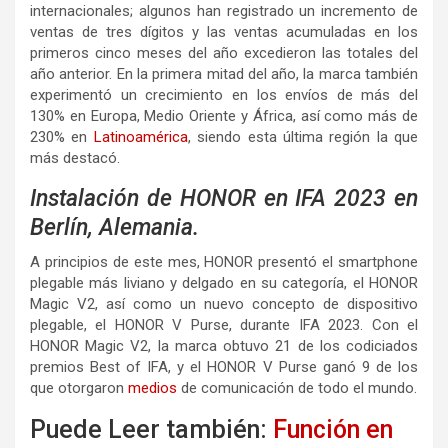
internacionales; algunos han registrado un incremento de
ventas de tres dígitos y las ventas acumuladas en los
primeros cinco meses del año excedieron las totales del
año anterior. En la primera mitad del año, la marca también
experimentó un crecimiento en los envíos de más del
130% en Europa, Medio Oriente y África, así como más de
230% en
Latinoamérica
, siendo esta última región la que
más destacó.
Instalación de HONOR en IFA 2023 en
Berlín, Alemania.
A principios de este mes, HONOR presentó el smartphone
plegable más liviano y delgado en su categoría, el HONOR
Magic V2, así como un nuevo concepto de dispositivo
plegable, el HONOR V Purse, durante IFA 2023. Con el
HONOR Magic V2, la marca obtuvo 21 de los codiciados
premios Best of IFA, y el HONOR V Purse ganó 9 de los
que otorgaron
medios
de comunicación de todo el mundo.
Puede Leer también:
Función en