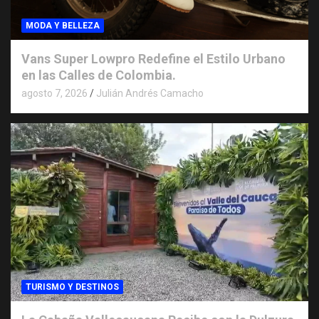
MODA Y BELLEZA
Vans Super Lowpro Redefine el Estilo Urbano
en las Calles de Colombia.
agosto 7, 2026
Julián Andrés Camacho
TURISMO Y DESTINOS