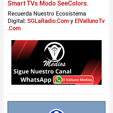
Smart TVs Modo SeeColors.
Recuerda Nuestro Ecosistema
Digital:
SGLaRadio.Com
y
ElVallunoTv
.Com