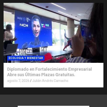
ECOLOGIA Y BIENESTAR
Diplomado en Fortalecimiento Empresarial
Abre sus Últimas Plazas Gratuitas.
agosto 7, 2026
Julián Andrés Camacho