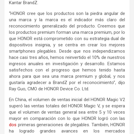
Kantar BrandZ.
“HONOR cree que los productos son la piedra angular de
una marca y la marca es el indicador más claro del
reconocimiento generalizado del producto. Creemos que
los productos premium forman una marca premium, por lo
que HONOR está comprometido con su estrategia dual de
dispositivos insignia, y se centra en crear los mejores
smartphones plegables. Desde que nos independizamos
hace casi tres años, hemos reinvertido el 10% de nuestros
ingresos anuales en investigación y desarrollo. Estamos
satisfechos con el progreso que hemos tenido hasta
ahora para que sea una marca premium y global, y nos
gustaría agradecer a BrandZ por el reconocimiento”, dijo
Ray Guo, CMO de HONOR Device Co. Ltd.
En China, el volumen de ventas inicial del HONOR Magic V2
superó las ventas totales del HONOR Magic V, y se espera
que el volumen de ventas general sea entre 5 y 10 veces
mayor en comparación con lo que HONOR logró con las
dos
primeras generaciones de plegables. También, HONOR
ha logrado grandes avances en los mercados