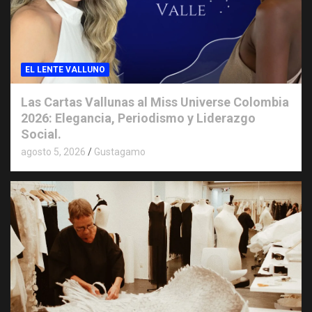
EL LENTE VALLUNO
Las Cartas Vallunas al Miss Universe Colombia
2026: Elegancia, Periodismo y Liderazgo
Social.
agosto 5, 2026
Gustagamo