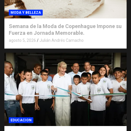
MODA Y BELLEZA
Semana de la Moda de Copenhague Impone su
Fuerza en Jornada Memorable.
agosto 5, 2026
Julián Andrés Camacho
EDUCACION