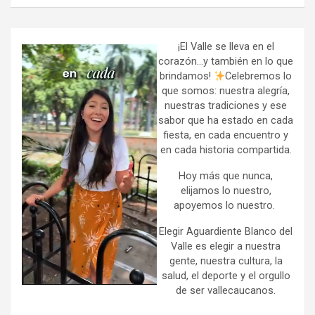
a
r
c
h
¡El Valle se lleva en el
corazón…y también en lo que
brindamos!
Celebremos lo
que somos: nuestra alegría,
nuestras tradiciones y ese
sabor que ha estado en cada
fiesta, en cada encuentro y
en cada historia compartida.
Hoy más que nunca,
elijamos lo nuestro,
apoyemos lo nuestro.
Elegir Aguardiente Blanco del
Valle es elegir a nuestra
gente, nuestra cultura, la
salud, el deporte y el orgullo
de ser vallecaucanos.