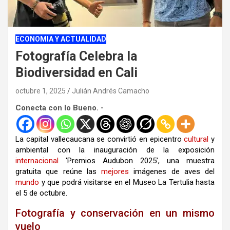
ECONOMIA Y ACTUALIDAD
Fotografía Celebra la
Biodiversidad en Cali
octubre 1, 2025
Julián Andrés Camacho
Conecta con lo Bueno. -
La capital vallecaucana se convirtió en epicentro
cultural
y
ambiental con la inauguración de la exposición
internacional
‘Premios Audubon 2025’, una muestra
gratuita que reúne las
mejores
imágenes de aves del
mundo
y que podrá visitarse en el Museo La Tertulia hasta
el 5 de octubre.
Fotografía y conservación en un mismo
vuelo