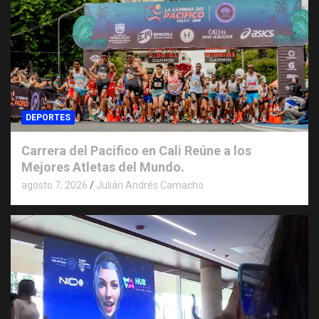
DEPORTES
Carrera del Pacifico en Cali Reúne a los
Mejores Atletas del Mundo.
agosto 7, 2026
Julián Andrés Camacho