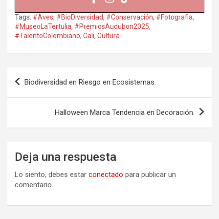
Tags:
#Aves
,
#BioDiversidad
,
#Conservación
,
#Fotografia
,
#MuseoLaTertulia
,
#PremiosAudubon2025
,
#TalentoColombiano
,
Cali
,
Cultura
Navegación
Biodiversidad en Riesgo en Ecosistemas.
de
entradas
Halloween Marca Tendencia en Decoración.
Deja una respuesta
Lo siento, debes estar
conectado
para publicar un
comentario.