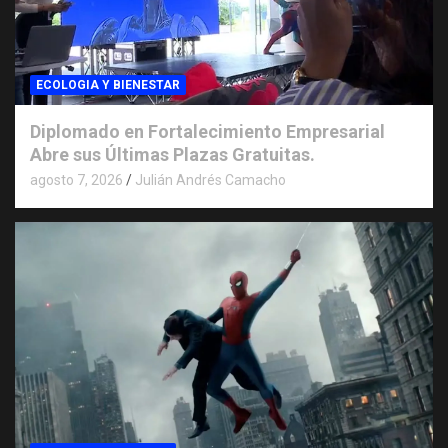
ECOLOGIA Y BIENESTAR
Diplomado en Fortalecimiento Empresarial
Abre sus Últimas Plazas Gratuitas.
agosto 7, 2026
Julián Andrés Camacho