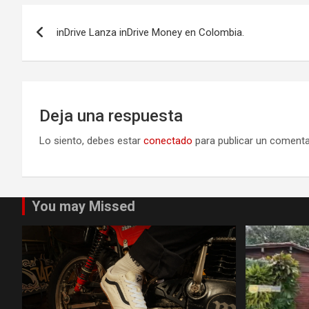
Navegación
inDrive Lanza inDrive Money en Colombia.
de
entradas
Deja una respuesta
Lo siento, debes estar
conectado
para publicar un comenta
You may Missed