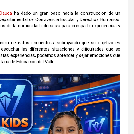
Cauca
ha dado un gran paso hacia la construcción de un
ro Departamental de Convivencia Escolar y Derechos Humanos.
ros de la comunidad educativa para compartir experiencias y
ancia de estos encuentros, subrayando que su objetivo es
 escuchar las diferentes situaciones y dificultades que se
e estas experiencias, podemos aprender y dejar emociones que
aria de Educación del Valle.