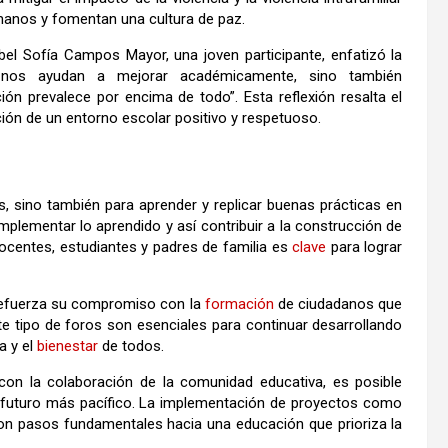
manos y fomentan una cultura de paz.
bel Sofía Campos Mayor, una joven participante, enfatizó la
 nos ayudan a mejorar académicamente, sino también
ión prevalece por encima de todo”. Esta reflexión resalta el
ión de un entorno escolar positivo y respetuoso.
s, sino también para aprender y replicar buenas prácticas en
implementar lo aprendido y así contribuir a la construcción de
docentes, estudiantes y padres de familia es
clave
para lograr
e refuerza su compromiso con la
formación
de ciudadanos que
e tipo de foros son esenciales para continuar desarrollando
a y el
bienestar
de todos.
 con la colaboración de la comunidad educativa, es posible
un futuro más pacífico. La implementación de proyectos como
son pasos fundamentales hacia una educación que prioriza la