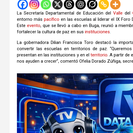
La Secretaría Departamental de Educación del
Valle
del
entorno más
pacífico
en las escuelas al liderar el IX Fo
Este
evento
, que se llevó a cabo en Buga, reunió a miemb
fortalecer la cultura de paz en sus
instituciones
.
La gobernadora Dilian Francisca Toro destacó la import
convertir las escuelas en territorios de paz. “Queremos
presentan en las instituciones y en el
territorio
. A partir d
nos ayuden a crecer”, comentó Ofelia Dorado Zúñiga, secret