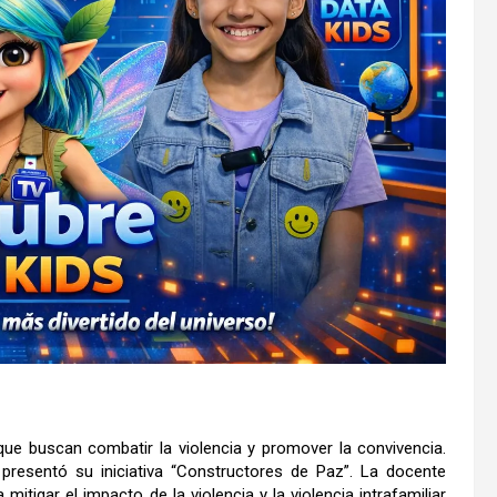
que buscan combatir la violencia y promover la convivencia.
 presentó su iniciativa “Constructores de Paz”. La docente
mitigar el impacto de la violencia y la violencia intrafamiliar