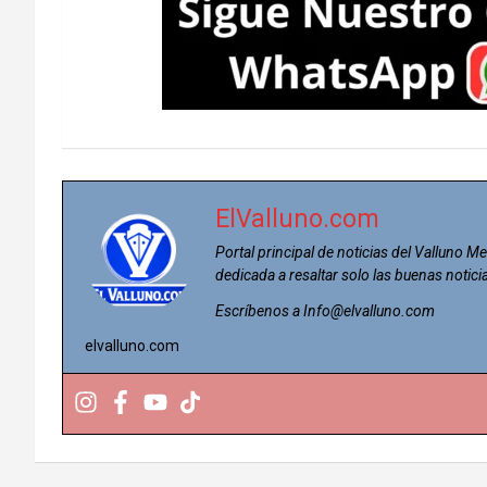
ElValluno.com
Portal principal de noticias del Valluno Me
dedicada a resaltar solo las buenas notici
Escríbenos a Info@elvalluno.com
elvalluno.com