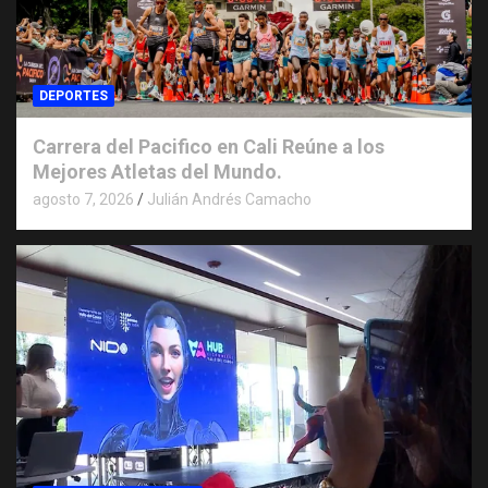
DEPORTES
Carrera del Pacifico en Cali Reúne a los
Mejores Atletas del Mundo.
agosto 7, 2026
Julián Andrés Camacho