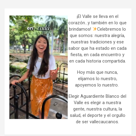
r
c
h
¡El Valle se lleva en el
corazón…y también en lo que
brindamos!
Celebremos lo
que somos: nuestra alegría,
nuestras tradiciones y ese
sabor que ha estado en cada
fiesta, en cada encuentro y
en cada historia compartida.
Hoy más que nunca,
elijamos lo nuestro,
apoyemos lo nuestro.
Elegir Aguardiente Blanco del
Valle es elegir a nuestra
gente, nuestra cultura, la
salud, el deporte y el orgullo
de ser vallecaucanos.