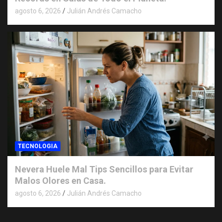
agosto 6, 2026
Julián Andrés Camacho
TECNOLOGIA
Nevera Huele Mal Tips Sencillos para Evitar
Malos Olores en Casa.
agosto 6, 2026
Julián Andrés Camacho