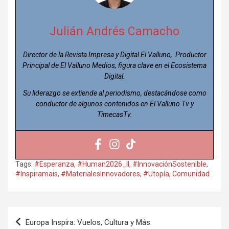
Julián Andrés Camacho
Director de la Revista Impresa y Digital El Valluno, Productor
Principal de El Valluno Medios, figura clave en el Ecosistema
Digital.
Su liderazgo se extiende al periodismo, destacándose como
conductor de algunos contenidos en El Valluno Tv y
TimecasTv.
Tags:
#Esperanza
,
#Human2026_II
,
#InnovaciónSostenible
,
#Inspiramais
,
#MaterialesInnovadores
,
#Utopía
,
Comunidad
Navegación
Europa Inspira: Vuelos, Cultura y Más.