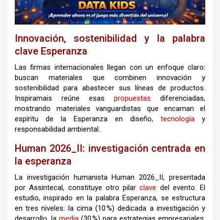
Innovación, sostenibilidad y la palabra
clave Esperanza
Las firmas internacionales llegan con un enfoque claro:
buscan materiales que combinen innovación y
sostenibilidad para abastecer sus líneas de productos.
Inspiramais reúne esas
propuestas
diferenciadas,
mostrando materiales vanguardistas que encarnan el
espíritu de la Esperanza en diseño,
tecnología
y
responsabilidad ambiental.
Human 2026_II: investigación centrada en
la esperanza
La investigación humanista Human 2026_II, presentada
por Assintecal, constituye otro pilar
clave
del evento. El
estudio, inspirado en la palabra Esperanza, se estructura
en tres niveles: la cima (10 %) dedicada a investigación y
desarrollo, la
media
(30 %) para estrategias empresariales,