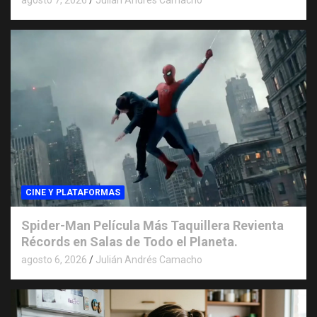
CINE Y PLATAFORMAS
Spider-Man Película Más Taquillera Revienta
Récords en Salas de Todo el Planeta.
agosto 6, 2026
Julián Andrés Camacho