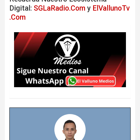
Digital:
SGLaRadio.Com
y
ElVallunoTv
.Com