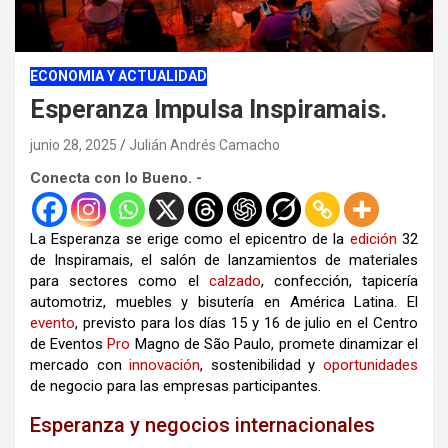
ECONOMIA Y ACTUALIDAD
Esperanza Impulsa Inspiramais.
junio 28, 2025
Julián Andrés Camacho
Conecta con lo Bueno. -
La Esperanza se erige como el epicentro de la
edición
32
de Inspiramais, el salón de lanzamientos de materiales
para sectores como el
calzado
, confección, tapicería
automotriz, muebles y bisutería en América Latina. El
evento
, previsto para los días 15 y 16 de julio en el Centro
de Eventos
Pro
Magno de São Paulo, promete dinamizar el
mercado con
innovación
, sostenibilidad y
oportunidades
de negocio para las empresas participantes.
Esperanza y negocios internacionales