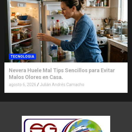
TECNOLOGIA
Nevera Huele Mal Tips Sencillos para Evitar
Malos Olores en Casa.
agosto 6, 2026
Julián Andrés Camacho