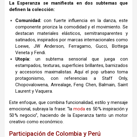
La Esperanza se manifiesta en dos subtemas que
definen la colección:
Comunidad:
con fuerte influencia en la danza, este
componente prioriza la comodidad y el movimiento. Se
destacan materiales elásticos, semitransparentes y
satinados, inspirados por marcas internacionales como
Loewe, JW Anderson, Ferragamo, Gucci, Bottega
Veneta y Fendi.
Utopía:
un subtema sensorial que juega con
estampados, texturas, superficies brillantes, barnizados
y accesorios maximalistas. Aquí el pop urbano toma
protagonismo, con referencias a Staff Only,
Chopovalowena, Anrealage, Feng Chen, Balmain, Saint
Laurent y Vaquera.
Este enfoque, que combina funcionalidad, estilo y mensaje
emocional, subraya la frase: “la
moda
es 50 % inspiración y
50 % negocio”, haciendo de la Esperanza tanto un motor
creativo como económico.
Participación de Colombia y Perú