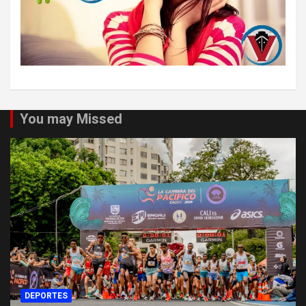
You may Missed
DEPORTES