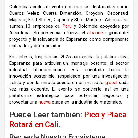
Colombia acude al evento con marcas destacadas como
Cueros Vélez, Cuarta Dimensión, Croydon, Ceconsud,
Majestic, First Shoes, Caprino y Shoe Masters. Además, se
suman 13 empresas de
Perú
y Colombia apoyadas por
Assintecal. Su presencia refuerza el
alcance
regional del
proyecto y la relevancia de Esperanza como componente
unificador y diferenciador.
En síntesis, Inspiramais 2025 aprovecha la palabra clave
Esperanza para articular un mensaje potente: el sector
industrial latinoamericano está orientado hacia la
innovación sostenible, respaldado por una investigación
sólida y con la mirada puesta en un mercado
global
cada
vez más exigente. El evento se convierte así en una
plataforma estratégica para potenciar negocios y
proyectar una
nueva
etapa en la industria de materiales.
Puede Leer también:
Pico y Placa
Rotará en Cali.
Recuerda Nuestro Ecosistema