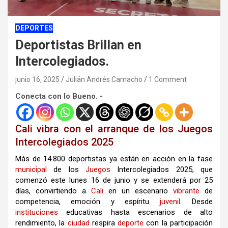
DEPORTES
Deportistas Brillan en
Intercolegiados.
junio 16, 2025
Julián Andrés Camacho
1 Comment
Conecta con lo Bueno. -
Cali vibra con el arranque de los Juegos
Intercolegiados 2025
Más de 14.800 deportistas ya están en acción en la fase
municipal
de los
Juegos
Intercolegiados 2025, que
comenzó este lunes 16 de junio y se extenderá por 25
días, convirtiendo a
Cali
en un escenario
vibrante
de
competencia, emoción y espíritu
juvenil
. Desde
instituciones
educativas hasta escenarios de alto
rendimiento, la
ciudad
respira
deporte
con la participación