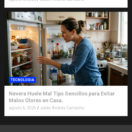
TECNOLOGIA
Nevera Huele Mal Tips Sencillos para Evitar
Malos Olores en Casa.
agosto 6, 2026
Julián Andrés Camacho