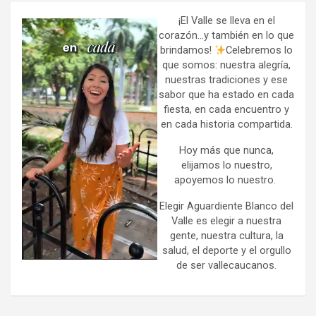
c
h
¡El Valle se lleva en el
corazón…y también en lo que
brindamos!
Celebremos lo
que somos: nuestra alegría,
nuestras tradiciones y ese
sabor que ha estado en cada
fiesta, en cada encuentro y
en cada historia compartida.
Hoy más que nunca,
elijamos lo nuestro,
apoyemos lo nuestro.
Elegir Aguardiente Blanco del
Valle es elegir a nuestra
gente, nuestra cultura, la
salud, el deporte y el orgullo
de ser vallecaucanos.