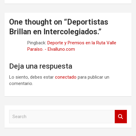
One thought on “
Deportistas
Brillan en Intercolegiados.
”
Pingback:
Deporte y Premios en la Ruta Valle
Paraíso. - Elvalluno.com
Deja una respuesta
Lo siento, debes estar
conectado
para publicar un
comentario.
S
e
a
r