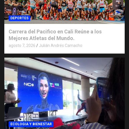
DEPORTES
Carrera del Pacifico en Cali Reúne a los
Mejores Atletas del Mundo.
agosto 7, 2026
Julián Andrés Camacho
ECOLOGIA Y BIENESTAR