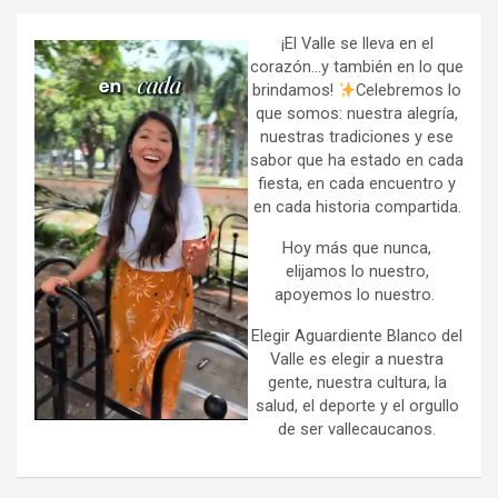
c
h
¡El Valle se lleva en el
corazón…y también en lo que
brindamos!
Celebremos lo
que somos: nuestra alegría,
nuestras tradiciones y ese
sabor que ha estado en cada
fiesta, en cada encuentro y
en cada historia compartida.
Hoy más que nunca,
elijamos lo nuestro,
apoyemos lo nuestro.
Elegir Aguardiente Blanco del
Valle es elegir a nuestra
gente, nuestra cultura, la
salud, el deporte y el orgullo
de ser vallecaucanos.