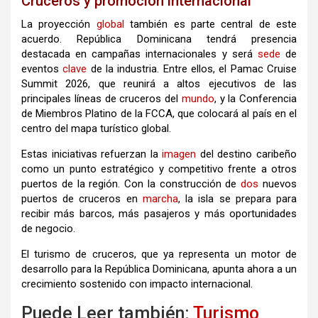
Cruceros y promoción internacional
La proyección
global
también es parte central de este
acuerdo. República Dominicana tendrá presencia
destacada en campañas internacionales y será
sede
de
eventos
clave
de la industria. Entre ellos, el Pamac Cruise
Summit 2026, que reunirá a altos ejecutivos de las
principales líneas de cruceros del
mundo
, y la Conferencia
de Miembros Platino de la FCCA, que colocará al país en el
centro del mapa turístico global.
Estas iniciativas refuerzan la
imagen
del destino caribeño
como un punto estratégico y competitivo frente a otros
puertos de la región. Con la construcción de
dos
nuevos
puertos de cruceros en
marcha
, la isla se prepara para
recibir más barcos, más pasajeros y más oportunidades
de negocio.
El turismo de cruceros, que ya representa un motor de
desarrollo para la República Dominicana, apunta ahora a un
crecimiento sostenido con impacto internacional.
Puede Leer también:
Turismo