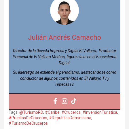
Julián Andrés Camacho
Director de la Revista Impresa y Digital El Valluno, Productor
Principal de El Valluno Medios, figura clave en el Ecosistema
Digital.
Su liderazgo se extiende al periodismo, destacándose como
conductor de algunos contenidos en El Valluno Tv y
TimecasTv.
Tags:
@TurismoRD
,
#Caribe
,
#Cruceros
,
#InversionTuristica
,
#PuertosDeCruceros
,
#RepublicaDominicana
,
#TurismoDeCruceros