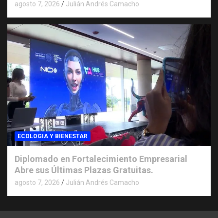
agosto 7, 2026
Julián Andrés Camacho
ECOLOGIA Y BIENESTAR
Diplomado en Fortalecimiento Empresarial
Abre sus Últimas Plazas Gratuitas.
agosto 7, 2026
Julián Andrés Camacho