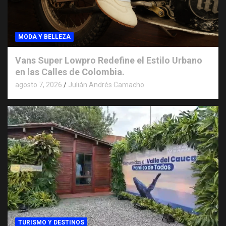
MODA Y BELLEZA
Vans Super Lowpro Redefine el Estilo Urbano
en las Calles de Colombia.
agosto 7, 2026
Julián Andrés Camacho
TURISMO Y DESTINOS