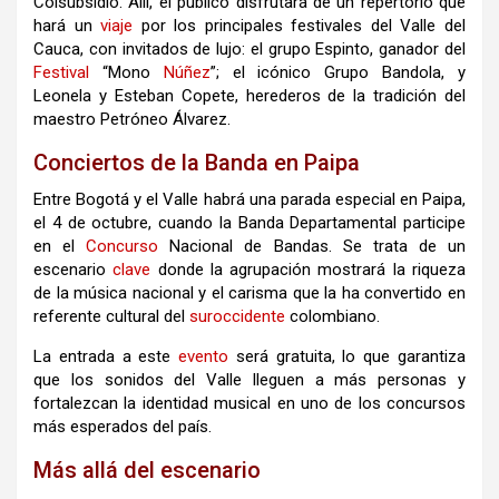
Colsubsidio. Allí, el público disfrutará de un repertorio que
hará un
viaje
por los principales festivales del Valle del
Cauca, con invitados de lujo: el grupo Espinto, ganador del
Festival
“Mono
Núñez
”; el icónico Grupo Bandola, y
Leonela y Esteban Copete, herederos de la tradición del
maestro Petróneo Álvarez.
Conciertos de la Banda en Paipa
Entre Bogotá y el Valle habrá una parada especial en Paipa,
el 4 de octubre, cuando la Banda Departamental participe
en el
Concurso
Nacional de Bandas. Se trata de un
escenario
clave
donde la agrupación mostrará la riqueza
de la música nacional y el carisma que la ha convertido en
referente cultural del
suroccidente
colombiano.
La entrada a este
evento
será gratuita, lo que garantiza
que los sonidos del Valle lleguen a más personas y
fortalezcan la identidad musical en uno de los concursos
más esperados del país.
Más allá del escenario