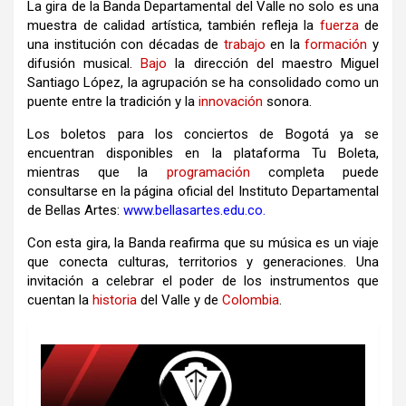
La gira de la Banda Departamental del Valle no solo es una
muestra de calidad artística, también refleja la
fuerza
de
una institución con décadas de
trabajo
en la
formación
y
difusión musical.
Bajo
la dirección del maestro Miguel
Santiago López, la agrupación se ha consolidado como un
puente entre la tradición y la
innovación
sonora.
Los boletos para los conciertos de Bogotá ya se
encuentran disponibles en la plataforma Tu Boleta,
mientras que la
programación
completa puede
consultarse en la página oficial del Instituto Departamental
de Bellas Artes:
www.bellasartes.edu.co
.
Con esta gira, la Banda reafirma que su música es un viaje
que conecta culturas, territorios y generaciones. Una
invitación a celebrar el poder de los instrumentos que
cuentan la
historia
del Valle y de
Colombia
.