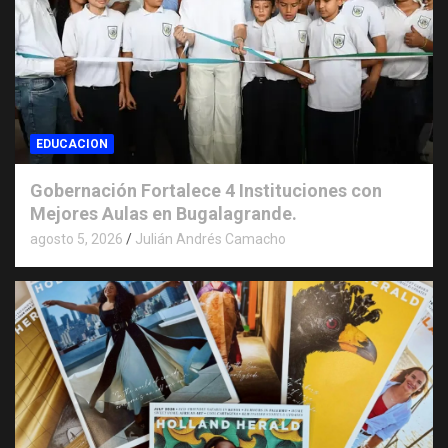
EDUCACION
Gobernación Fortalece 4 Instituciones con
Mejores Aulas en Bugalagrande.
agosto 5, 2026
Julián Andrés Camacho