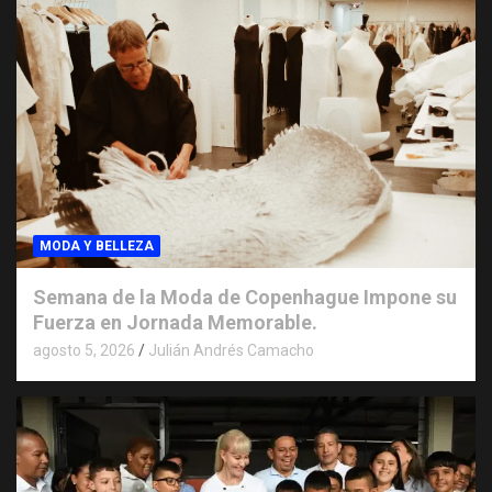
MODA Y BELLEZA
Semana de la Moda de Copenhague Impone su
Fuerza en Jornada Memorable.
agosto 5, 2026
Julián Andrés Camacho