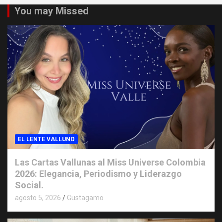
You may Missed
EL LENTE VALLUNO
Las Cartas Vallunas al Miss Universe Colombia
2026: Elegancia, Periodismo y Liderazgo
Social.
agosto 5, 2026
Gustagamo