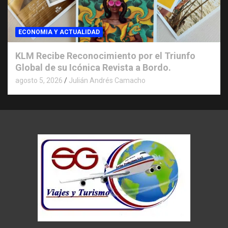
ECONOMIA Y ACTUALIDAD
KLM Recibe Reconocimiento por el Triunfo
Global de su Icónica Revista a Bordo.
agosto 5, 2026
Julián Andrés Camacho