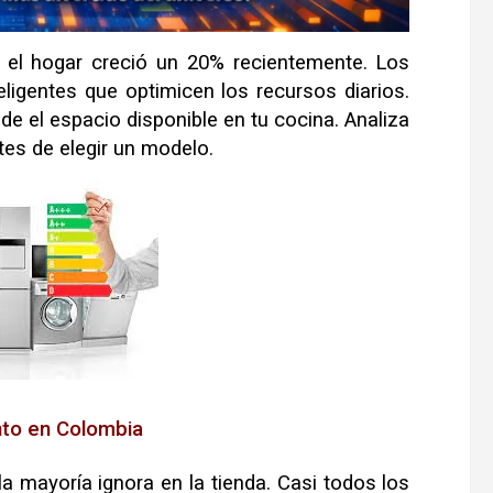
 el hogar creció un 20% recientemente
.
Los
ligentes que optimicen los recursos diarios
.
ide el espacio disponible en tu cocina
.
Analiza
tes de elegir un modelo
.
nto en Colombia
la mayoría ignora en la tienda
.
Casi todos los