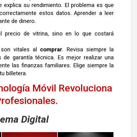
e explica su rendimiento
.
El problema es que
 correctamente estos datos
.
Aprender a leer
ante de dinero
.
l precio de vitrina, sino en lo que costará
son vitales al
comprar
.
Revisa siempre la
s de garantía técnica
.
Es mejor realizar una
nte las finanzas familiares
.
Elige siempre la
u billetera
.
nología Móvil Revoluciona
rofesionales.
ema Digital