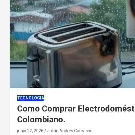
TECNOLOGIA
Como Comprar Electrodoméstic
Colombiano.
junio 22, 2026
Julián Andrés Camacho