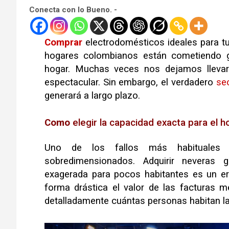
Conecta con lo Bueno. -
Comprar
electrodomésticos ideales para t
hogares colombianos están cometiendo gr
hogar
.
Muchas veces nos dejamos llevar
espectacular
.
Sin embargo, el verdadero
se
generará a largo plazo
.
Como
elegir la capacidad exacta para el h
Uno de los fallos más habituale
sobredimensionados
.
Adquirir neveras 
exagerada para pocos habitantes es un er
forma drástica el valor de las facturas 
detalladamente cuántas personas habitan la