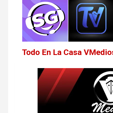
Todo En La Casa VMedio