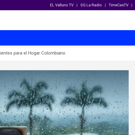
EL Valluno TV
SG La Radio
TimeCasTV
entes para el Hogar Colombiano.