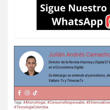
Julián Andrés Camach
Director de la Revista Impresa y Digital El
en el Ecosistema Digital.
Su liderazgo se extiende al periodismo,
Valluno Tv y TimecasTv.
Tags:
#AhorroHogar
,
#ConsumoResponsable
,
#EficienciaEne
#TecnologíaColombia