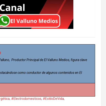
o
 Valluno, Productor Principal de El Valluno Medios, figura clave
 destacándose como conductor de algunos contenidos en El
rgética
,
#Electrodomesticos
,
#EstiloDeVida
,