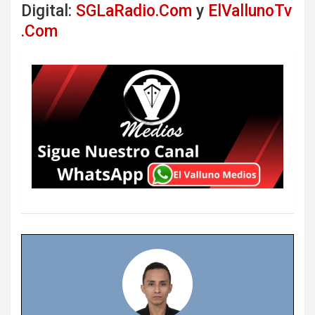
Digital:
SGLaRadio.Com
y
ElVallunoTv
.Com