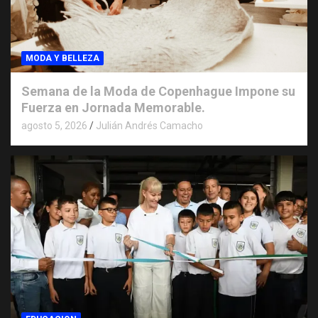
MODA Y BELLEZA
Semana de la Moda de Copenhague Impone su
Fuerza en Jornada Memorable.
agosto 5, 2026
Julián Andrés Camacho