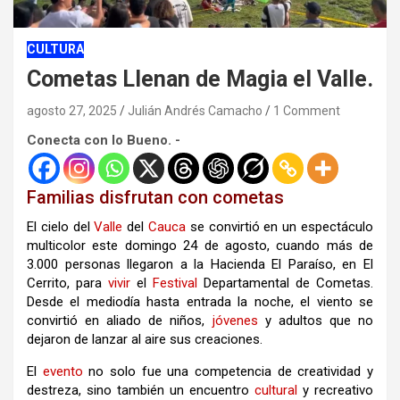
CULTURA
Cometas Llenan de Magia el Valle.
agosto 27, 2025
Julián Andrés Camacho
1 Comment
Conecta con lo Bueno. -
Familias disfrutan con cometas
El cielo del
Valle
del
Cauca
se convirtió en un espectáculo
multicolor este domingo 24 de agosto, cuando más de
3.000 personas llegaron a la Hacienda El Paraíso, en El
Cerrito, para
vivir
el
Festival
Departamental de Cometas.
Desde el mediodía hasta entrada la noche, el viento se
convirtió en aliado de niños,
jóvenes
y adultos que no
dejaron de lanzar al aire sus creaciones.
El
evento
no solo fue una competencia de creatividad y
destreza, sino también un encuentro
cultural
y recreativo