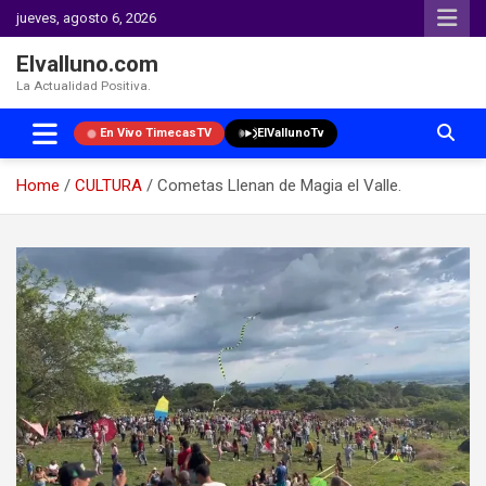
jueves, agosto 6, 2026
Elvalluno.com
La Actualidad Positiva.
En Vivo TimecasTV
ElVallunoTv
Home
CULTURA
Cometas Llenan de Magia el Valle.
Skip
to
content