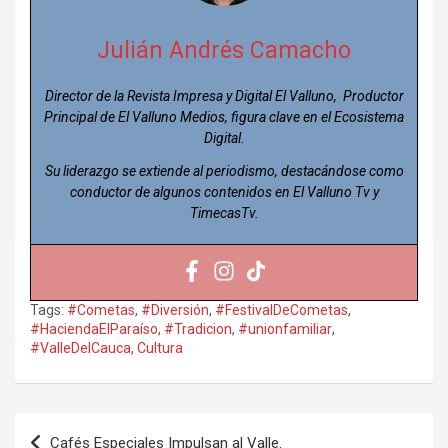
Julián Andrés Camacho
Director de la Revista Impresa y Digital El Valluno, Productor
Principal de El Valluno Medios, figura clave en el Ecosistema
Digital.
Su liderazgo se extiende al periodismo, destacándose como
conductor de algunos contenidos en El Valluno Tv y
TimecasTv.
Tags:
#Cometas
,
#Diversión
,
#FestivalDeCometas
,
#HaciendaElParaíso
,
#Tradicion
,
#unionfamiliar
,
#ValleDelCauca
,
Cultura
Navegación
Cafés Especiales Impulsan al Valle.