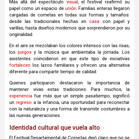
Más allá del espectáculo
visual
, el festival reafirmó su
papel como un espacio de
unión
. Familias enteras llegaron
cargadas de cometas en todas sus formas y tamaños:
desde las tradicionales hechas en
casa
con papel y
varillas, hasta diseños modernos que sorprendieron por su
originalidad.
En el aire se mezclaban los colores intensos con las risas,
los
juegos
y la música que ambientaba la jornada. Los
asistentes coincidieron en que este tipo de iniciativas
fortalecen
los lazos familiares y ofrecen una alternativa
diferente para compartir tiempo de calidad.
Quienes participaron destacaron la importancia de
mantener vivas estas tradiciones. Para muchos, la
experiencia
fue más que un simple pasatiempo, significó
un
regreso
a la infancia, una oportunidad para reconectar
con la naturaleza y una forma de transmitir costumbres a
las nuevas generaciones.
Identidad cultural que vuela alto
El Festival Departamental de Cometas dejó claro que no se