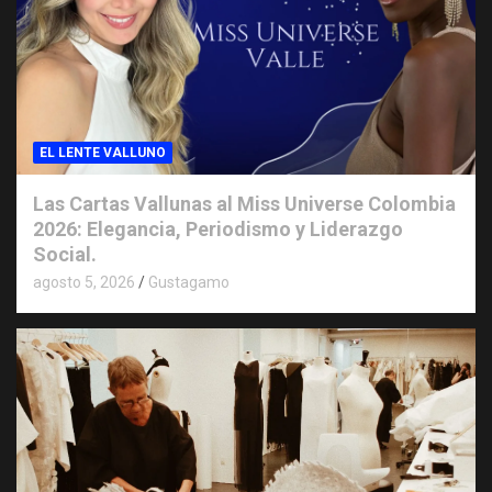
EL LENTE VALLUNO
Las Cartas Vallunas al Miss Universe Colombia
2026: Elegancia, Periodismo y Liderazgo
Social.
agosto 5, 2026
Gustagamo