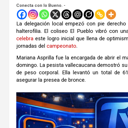
Conecta con lo Bueno. -
La delegación local empezó con pie derecho s
halterofilia. El coliseo El Pueblo vibró con u
celebra
este logro inicial que llena de optimis
jornadas del
campeonato
.
Mariana Asprilla fue la encargada de abrir el 
domingo. La pesista vallecaucana demostró su 
de peso corporal. Ella levantó un total de 
asegurar la presea de bronce.