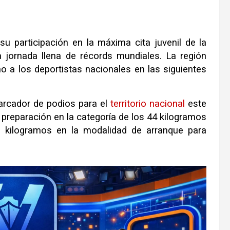
u participación en la máxima cita juvenil de la
na jornada llena de récords mundiales. La región
mo a los deportistas nacionales en las siguientes
marcador de podios para el
territorio
nacional
este
preparación en la categoría de los 44 kilogramos
61 kilogramos en la modalidad de arranque para