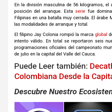
En la división masculina de 56 kilogramos, el
posición del arranque. Esta
serie
fue dominad
Filipinas en una batalla muy cerrada. El árab
las modalidades de arranque y total.
El filipino Jay Colonia rompió la marca
global
de
intento válido. En total se reportaron seis 
programaciones oficiales del campeonato mundi
de julio en la capital del Valle del Cauca.
Puede Leer también:
Decat
Colombiana Desde la Capita
Descubre Nuestro Ecosistem