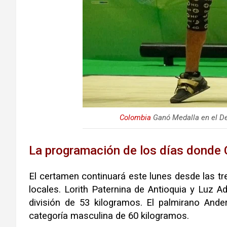
Colombia
Ganó Medalla en el D
La programación de los días donde
El certamen continuará este lunes desde las tre
locales. Lorith Paternina de Antioquia y Luz A
división de 53 kilogramos. El palmirano Ande
categoría masculina de 60 kilogramos.