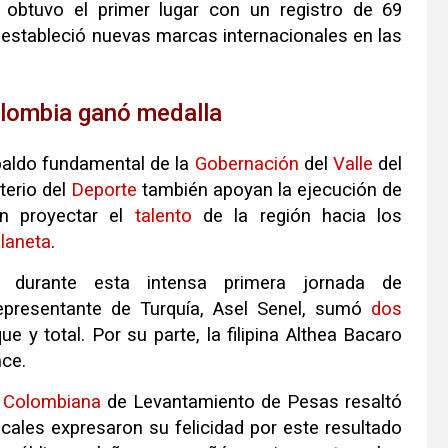
, obtuvo el primer lugar con un registro de 69
 estableció nuevas marcas internacionales en las
lombia ganó medalla
paldo fundamental de la
Gobernación
del
Valle
del
sterio del
Deporte
también apoyan la ejecución de
n proyectar el
talento
de la región hacia los
laneta
.
ron durante esta intensa primera jornada de
representante de Turquía, Asel Senel, sumó
dos
 y total. Por su parte, la filipina Althea Bacaro
nce.
n
Colombiana
de Levantamiento de Pesas resaltó
ocales expresaron su felicidad por este resultado