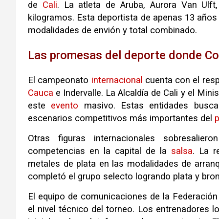
de
Cali
. La atleta de Aruba, Aurora Van Ulft
kilogramos. Esta deportista de apenas 13 años
modalidades de envión y total combinado.
Las promesas del deporte donde Co
El campeonato
internacional
cuenta con el res
Cauca
e Indervalle. La Alcaldía de Cali y el Mini
este
evento
masivo. Estas entidades busca
escenarios competitivos más importantes del
p
Otras figuras internacionales sobresalie
competencias en la capital de la
salsa
. La 
metales de plata en las modalidades de arranque
completó el grupo selecto logrando plata y bro
El equipo de comunicaciones de la Federació
el nivel técnico del torneo. Los entrenadores l