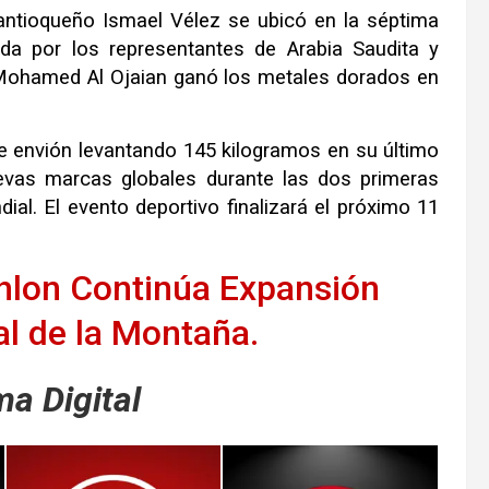
 antioqueño Ismael Vélez se ubicó en la séptima
a por los representantes de Arabia Saudita y
e Mohamed Al Ojaian ganó los metales dorados en
 envión levantando 145 kilogramos en su último
nuevas marcas globales durante las dos primeras
al. El evento deportivo finalizará el próximo 11
hlon Continúa Expansión
l de la Montaña.
a Digital