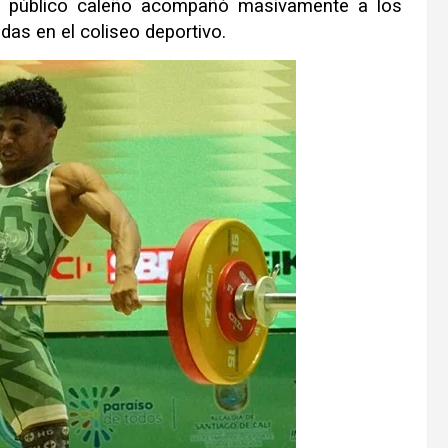
 El público caleño acompañó masivamente a los
das en el coliseo deportivo.