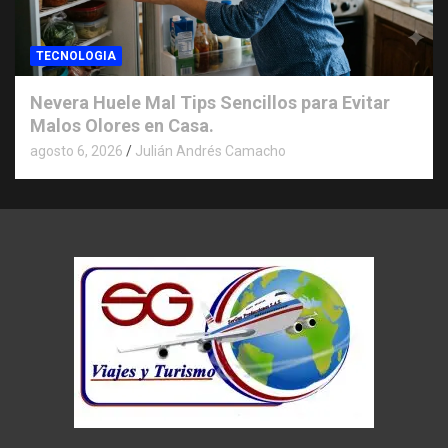
TECNOLOGIA
Nevera Huele Mal Tips Sencillos para Evitar
Malos Olores en Casa.
agosto 6, 2026
Julián Andrés Camacho