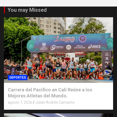
You may Missed
DEPORTES
Carrera del Pacifico en Cali Reúne a los
Mejores Atletas del Mundo.
agosto 7, 2026
Julián Andrés Camacho