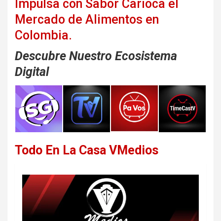
Impulsa con Sabor Carioca el
Mercado de Alimentos en
Colombia.
Descubre Nuestro Ecosistema
Digital
Todo En La Casa VMedios