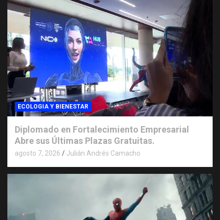
ECOLOGIA Y BIENESTAR
Diplomado en Fortalecimiento Empresarial
Abre sus Últimas Plazas Gratuitas.
agosto 7, 2026
Julián Andrés Camacho