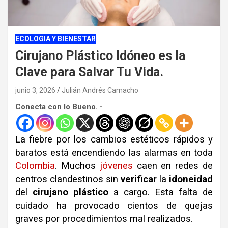
ECOLOGIA Y BIENESTAR
Cirujano Plástico Idóneo es la
Clave para Salvar Tu Vida.
junio 3, 2026
Julián Andrés Camacho
Conecta con lo Bueno. -
La fiebre por los cambios estéticos rápidos y
baratos está encendiendo las alarmas en toda
Colombia
. Muchos
jóvenes
caen en redes de
centros clandestinos sin
verificar
la
idoneidad
del
cirujano
plástico
a cargo. Esta falta de
cuidado ha provocado cientos de quejas
graves por procedimientos mal realizados.