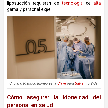
liposucción requieren de
tecnología
de
alta
gama y personal expe
Cirujano Plástico Idóneo es la
Clave
para
Salvar
Tu Vida.
Cómo asegurar la idoneidad del
personal en salud