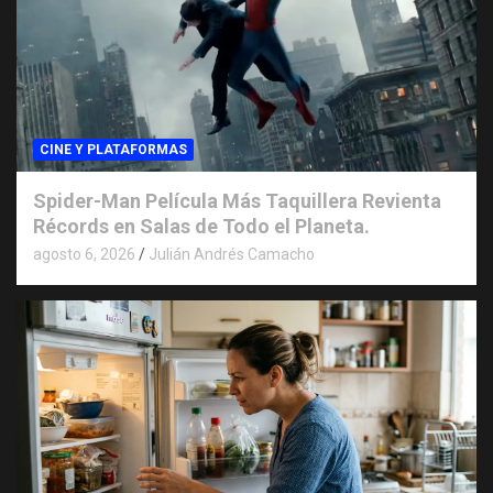
CINE Y PLATAFORMAS
Spider-Man Película Más Taquillera Revienta
Récords en Salas de Todo el Planeta.
agosto 6, 2026
Julián Andrés Camacho