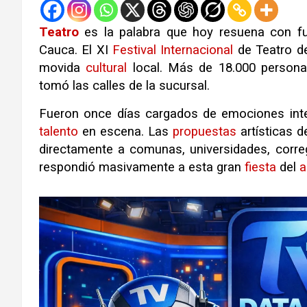
Teatro
es la palabra que hoy resuena con fu
Cauca
.
El XI
Festival
Internacional
de Teatro 
movida
cultural
local
.
Más de 18.000 persona
tomó las calles de la sucursal
.
Fueron once días cargados de emociones inte
talento
en escena
.
Las
propuestas
artísticas d
directamente a comunas, universidades, corre
respondió masivamente a esta gran
fiesta
del
a