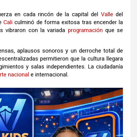
erza en cada rincón de la capital del
Valle
del
de
Cali
culminó de forma exitosa tras encender la
s vibraron con la variada
programación
que se
nsas, aplausos sonoros y un derroche total de
escentralizadas permitieron que la cultura llegara
gimientos y salas independientes
.
La ciudadanía
rte
nacional
e internacional
.