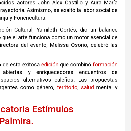
cidos actores John Alex Castillo y Aura María
rayectoria
.
Asimismo, se exaltó la labor social de
nja y Fonencultura
.
ción Cultural, Yamileth Cortés, dio un balance
ó que el arte funciona como un motor esencial de
directora del evento, Melissa Osorio, celebró las
o de esta exitosa
edición
que combinó
formación
es abiertas y enriquecedores encuentros de
spacios alternativos caleños
.
Las propuestas
 urgentes como género,
territorio
,
salud
mental y
catoria Estímulos
 Palmira.