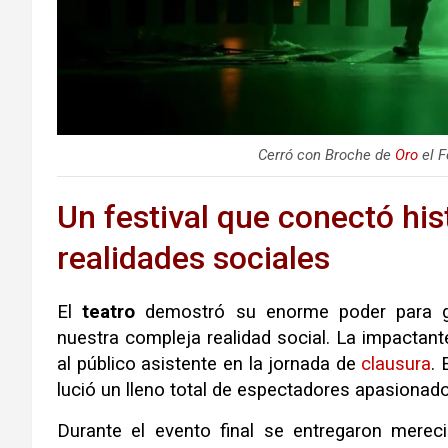
Cerró con Broche de
Oro
el F
Un festival que conectó his
realidades sociales
El
teatro
demostró su enorme poder para gen
nuestra compleja realidad social
.
La impactante
al público asistente en la jornada de
clausura
.
lució un lleno total de espectadores apasionad
Durante el evento final se entregaron merec