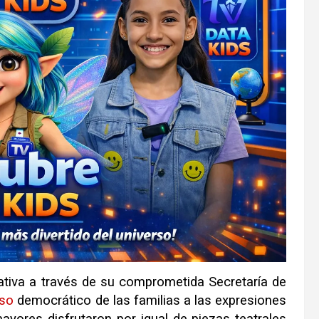
ciativa a través de su comprometida Secretaría de
so
democrático de las familias a las expresiones
ayores disfrutaron por igual de piezas teatrales