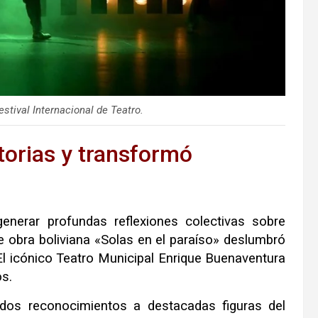
estival Internacional de Teatro.
torias y transformó
erar profundas reflexiones colectivas sobre
 obra boliviana «Solas en el paraíso» deslumbró
El icónico Teatro Municipal Enrique Buenaventura
os
.
idos reconocimientos a destacadas figuras del