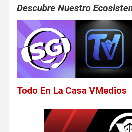
Descubre Nuestro Ecosistem
Todo En La Casa VMedios