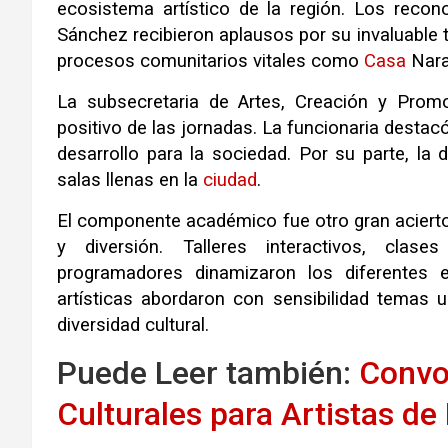
ecosistema artístico de la región
.
Los recono
Sánchez recibieron aplausos por su invaluable t
procesos comunitarios vitales como
Casa
Nara
La subsecretaria de Artes, Creación y Promo
positivo de las jornadas
.
La funcionaria destac
desarrollo para la sociedad
.
Por su parte, la 
salas llenas en la
ciudad
.
El componente académico fue otro gran aciert
y diversión
.
Talleres interactivos, clas
programadores dinamizaron los diferentes e
artísticas abordaron con sensibilidad temas
diversidad cultural
.
Puede Leer también:
Convo
Culturales para Artistas de