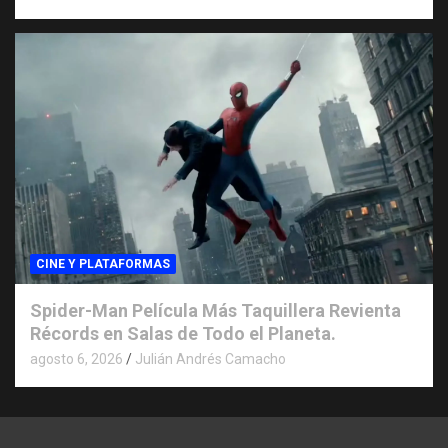
CINE Y PLATAFORMAS
Spider-Man Película Más Taquillera Revienta
Récords en Salas de Todo el Planeta.
agosto 6, 2026
Julián Andrés Camacho