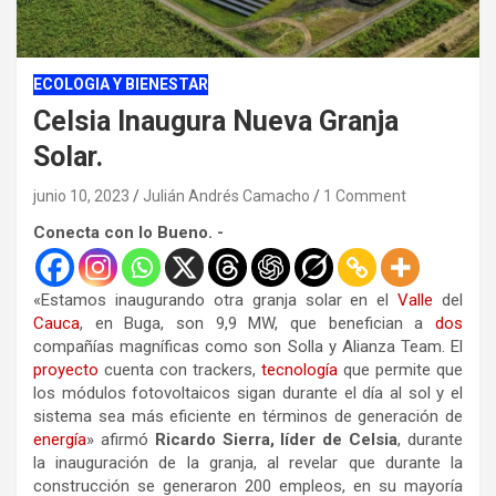
ECOLOGIA Y BIENESTAR
Celsia Inaugura Nueva Granja
Solar.
junio 10, 2023
Julián Andrés Camacho
1 Comment
Conecta con lo Bueno. -
«Estamos inaugurando otra granja solar en el
Valle
del
Cauca
, en Buga, son 9,9 MW, que benefician a
dos
compañías magníficas como son Solla y Alianza Team. El
proyecto
cuenta con trackers,
tecnología
que permite que
los módulos fotovoltaicos sigan durante el día al sol y el
sistema sea más eficiente en términos de generación de
energía
» afirmó
Ricardo Sierra, líder de Celsia
, durante
la inauguración de la granja, al revelar que durante la
construcción se generaron 200 empleos, en su mayoría