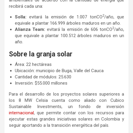
ambientales de acuerdo con la cantidad de energía que
recibirá cada una:
2
Solla:
evitará la emisión de 1.007 tonCO
/año, que
equivale a plantar 166.999 árboles maduros en un año.
2
Alianza Team:
evitará la emisión de 606 tonCO
/año,
que equivale a plantar 100.512 árboles maduros en un
año.
Sobre la granja solar
Área: 22 hectáreas
Ubicación: municipio de Buga, Valle del Cauca
Cantidad de módulos: 25.630
Inversión: $55.000 millones
Para el desarrollo de los proyectos solares superiores a
los 8 MW Celsia cuenta como aliado con Cubico
Sustainable Investments, un fondo de inversión
internacional
, que permite contar con los recursos para
ejecutar estas grandes iniciativas solares en Colombia y
seguir aportando a la transición energética del país.