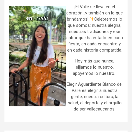
c
h
¡El Valle se lleva en el
corazón…y también en lo que
brindamos!
Celebremos lo
que somos: nuestra alegría,
nuestras tradiciones y ese
sabor que ha estado en cada
fiesta, en cada encuentro y
en cada historia compartida.
Hoy más que nunca,
elijamos lo nuestro,
apoyemos lo nuestro.
Elegir Aguardiente Blanco del
Valle es elegir a nuestra
gente, nuestra cultura, la
salud, el deporte y el orgullo
de ser vallecaucanos.