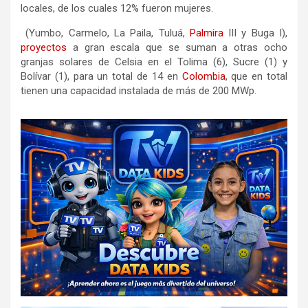
locales, de los cuales 12% fueron mujeres.
(Yumbo, Carmelo, La Paila, Tuluá,
Palmira
III y Buga I),
proyectos
a gran escala que se suman a otras ocho
granjas solares de Celsia en el Tolima (6), Sucre (1) y
Bolívar (1), para un total de 14 en
Colombia
, que en total
tienen una capacidad instalada de más de 200 MWp.