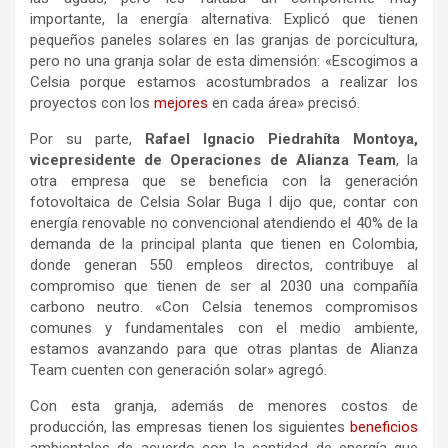
importante, la energía alternativa. Explicó que tienen
pequeños paneles solares en las granjas de porcicultura,
pero no una granja solar de esta dimensión: «Escogimos a
Celsia porque estamos acostumbrados a realizar los
proyectos con los
mejores
en cada área» precisó.
Por su parte,
Rafael Ignacio Piedrahíta Montoya,
vicepresidente de Operaciones de Alianza Team
, la
otra empresa que se beneficia con la generación
fotovoltaica de Celsia Solar Buga I dijo que, contar con
energía renovable no convencional atendiendo el 40% de la
demanda de la principal planta que tienen en Colombia,
donde generan 550 empleos directos, contribuye al
compromiso que tienen de ser al 2030 una compañía
carbono neutro. «Con Celsia tenemos compromisos
comunes y fundamentales con el medio ambiente,
estamos avanzando para que otras plantas de Alianza
Team cuenten con generación solar» agregó.
Con esta granja, además de menores costos de
producción, las empresas tienen los siguientes
beneficios