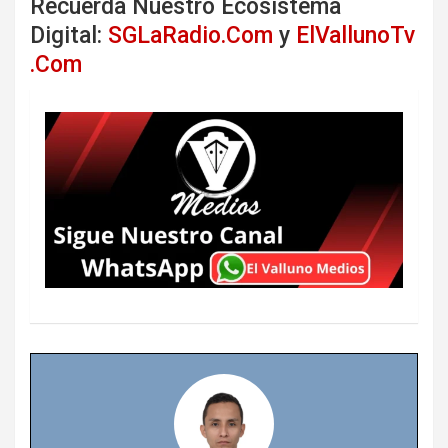
Recuerda Nuestro Ecosistema
Digital:
SGLaRadio.Com
y
ElVallunoTv
.Com