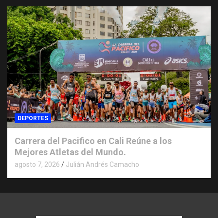
DEPORTES
Carrera del Pacifico en Cali Reúne a los
Mejores Atletas del Mundo.
agosto 7, 2026
Julián Andrés Camacho