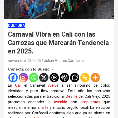
CULTURA
Carnaval Vibra en Cali con las
Carrozas que Marcarán Tendencia
en 2025.
noviembre 20, 2025
Julián Andrés Camacho
Conecta con lo Bueno. -
En
Cali
el Carnaval
vuelve
a ser sinónimo de color,
identidad y puro flow creativo. Este año las carrozas
seleccionadas para el tradicional
Desfile
del Cali Viejo 2025
prometen encender la
avenida
con
propuestas
que
mezclan memoria,
arte
y mucho orgullo local. La elección
realizada por Corfecali confirma algo que ya se siente en