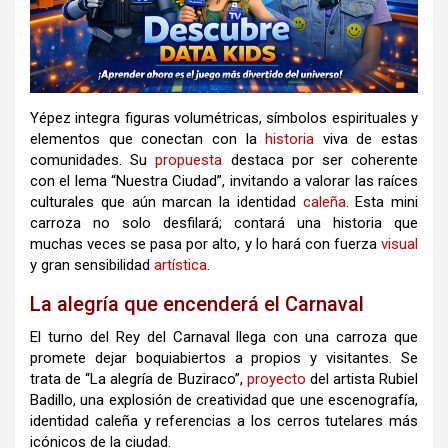
Yépez integra figuras volumétricas, símbolos espirituales y
elementos que conectan con la
historia
viva de estas
comunidades. Su
propuesta
destaca por ser coherente
con el lema “Nuestra Ciudad”, invitando a valorar las raíces
culturales que aún marcan la identidad
caleña
. Esta mini
carroza no solo desfilará; contará una historia que
muchas veces se pasa por alto, y lo hará con fuerza
visual
y gran sensibilidad
artística
.
La alegría que encenderá el Carnaval
El turno del Rey del Carnaval llega con una carroza que
promete dejar boquiabiertos a propios y visitantes. Se
trata de “La alegría de Buziraco”,
proyecto
del artista Rubiel
Badillo, una explosión de creatividad que une escenografía,
identidad caleña y referencias a los cerros tutelares más
icónicos de la ciudad.