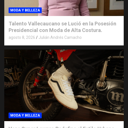
MODA Y BELLEZA
Talento Vallecaucano se Lució en la Posesión
Presidencial con Moda de Alta Costura.
agosto 8, 2026
Julián Andrés Camacho
MODA Y BELLEZA