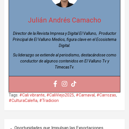
Julián Andrés Camacho
Director de la Revista Impresa y Digital El Valluno, Productor
Principal de El Valluno Medios, figura clave en el Ecosistema
Digital.
Su liderazgo se extiende al periodismo, destacándose como
conductor de algunos contenidos en El Valluno Tv y
TimecasTv.
Tags:
#Cali vibrante
,
#CaliViejo2025
,
#Carnaval
,
#Carrozas
,
#CulturaCaleña
,
#Tradicion
Navegación
Oportunidades que Impulsan las Exportaciones