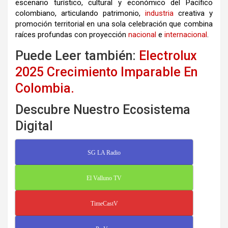
escenario turístico, cultural y económico del Pacífico
colombiano, articulando patrimonio,
industria
creativa y
promoción territorial en una sola celebración que combina
raíces profundas con proyección
nacional
e
internacional
.
Puede Leer también:
Electrolux
2025 Crecimiento Imparable En
Colombia.
Descubre Nuestro Ecosistema
Digital
SG LA Radio
El Valluno TV
TimeCastV