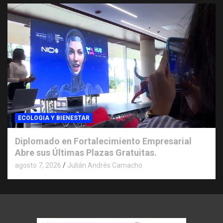
ECOLOGIA Y BIENESTAR
Diplomado en Fortalecimiento Empresarial
Abre sus Últimas Plazas Gratuitas.
agosto 7, 2026
Julián Andrés Camacho