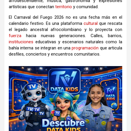
afrodescendiente, música, gastronomía y expresiones
artísticas que conectan
territorio
y comunidad.
El Carnaval del Fuego 2026 no es una fecha más en el
calendario festivo. Es una plataforma
cultural
que rescata
el legado ancestral afrocolombiano y lo proyecta con
fuerza
hacia nuevas generaciones. Calles, barrios,
instituciones
educativas y escenarios naturales como la
bahía interna se integran en una
programación
que articula
desfiles, conciertos y encuentros comunitarios.