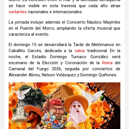
se hace visible en esta travesía que cada año atrae
visitantes
nacionales e internacionales.
La jornada incluye además el Concierto Náutico Mayimbe
en el Puente del Morro, ampliando la oferta musical que
caracteriza al evento.
El domingo 15 se desarrollará la Tarde de Melómanos en
Caballito Garcés, dedicada a la
salsa
tradicional. En la
noche, el Estadio Domingo Tumaco González será
escenario de la Elección y Coronación de la
Reina
del
Carnaval del Fuego 2026, seguida por conciertos de
Alexander Abreu
,
Nelson Velásquez
y
Domingo Quiñones
.