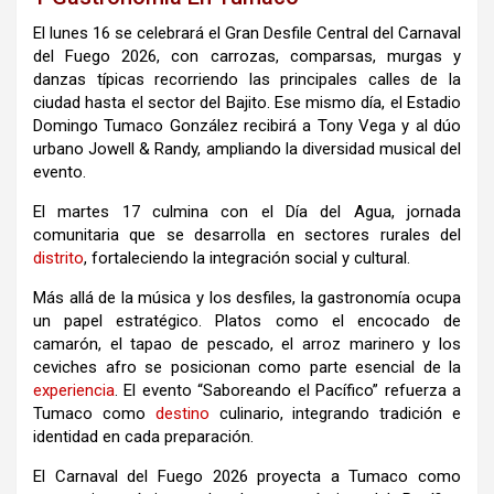
El lunes 16 se celebrará el Gran Desfile Central del Carnaval
del Fuego 2026, con carrozas, comparsas, murgas y
danzas típicas recorriendo las principales calles de la
ciudad hasta el sector del Bajito. Ese mismo día, el Estadio
Domingo Tumaco González recibirá a
Tony Vega
y al dúo
urbano
Jowell & Randy
, ampliando la diversidad musical del
evento.
El martes 17 culmina con el Día del Agua, jornada
comunitaria que se desarrolla en sectores rurales del
distrito
, fortaleciendo la integración social y cultural.
Más allá de la música y los desfiles, la gastronomía ocupa
un papel estratégico. Platos como el encocado de
camarón, el tapao de pescado, el arroz marinero y los
ceviches afro se posicionan como parte esencial de la
experiencia
. El evento “Saboreando el Pacífico” refuerza a
Tumaco como
destino
culinario, integrando tradición e
identidad en cada preparación.
El Carnaval del Fuego 2026 proyecta a Tumaco como