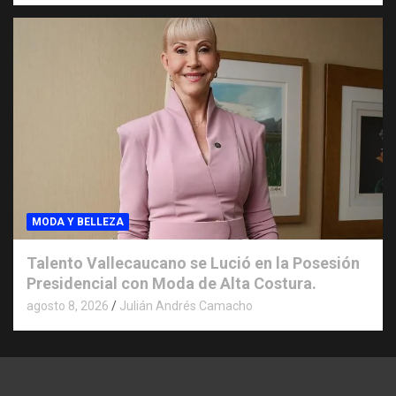
MODA Y BELLEZA
Talento Vallecaucano se Lució en la Posesión
Presidencial con Moda de Alta Costura.
agosto 8, 2026
Julián Andrés Camacho