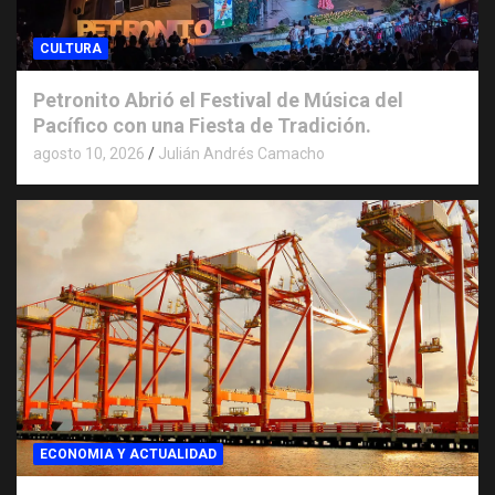
CULTURA
Petronito Abrió el Festival de Música del
Pacífico con una Fiesta de Tradición.
agosto 10, 2026
Julián Andrés Camacho
ECONOMIA Y ACTUALIDAD