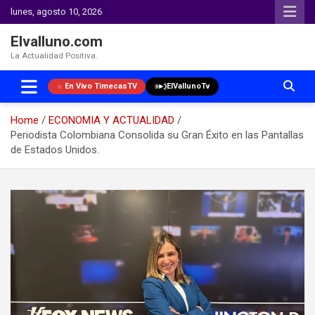
lunes, agosto 10, 2026
Elvalluno.com
La Actualidad Positiva.
En Vivo TimecasTV
ElVallunoTv
Home
ECONOMIA Y ACTUALIDAD
Periodista Colombiana Consolida su Gran Éxito en las Pantallas
de Estados Unidos.
Skip
to
content