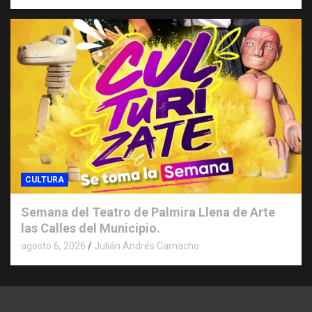
CULTURA
Semana del Teatro de Palmira Llena de Arte
las Calles del Municipio.
agosto 6, 2026
Julián Andrés Camacho