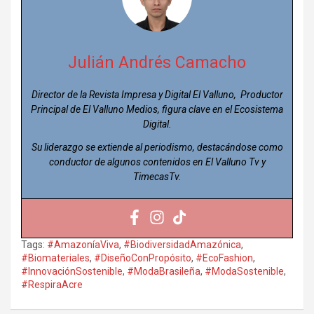
Julián Andrés Camacho
Director de la Revista Impresa y Digital El Valluno, Productor
Principal de El Valluno Medios, figura clave en el Ecosistema
Digital.
Su liderazgo se extiende al periodismo, destacándose como
conductor de algunos contenidos en El Valluno Tv y
TimecasTv.
Tags:
#AmazoníaViva
,
#BiodiversidadAmazónica
,
#Biomateriales
,
#DiseñoConPropósito
,
#EcoFashion
,
#InnovaciónSostenible
,
#ModaBrasileña
,
#ModaSostenible
,
#RespiraAcre