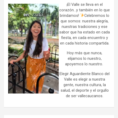
h
¡El Valle se lleva en el
corazón…y también en lo que
brindamos!
Celebremos lo
que somos: nuestra alegría,
nuestras tradiciones y ese
sabor que ha estado en cada
fiesta, en cada encuentro y
en cada historia compartida.
Hoy más que nunca,
elijamos lo nuestro,
apoyemos lo nuestro.
Elegir Aguardiente Blanco del
Valle es elegir a nuestra
gente, nuestra cultura, la
salud, el deporte y el orgullo
de ser vallecaucanos.