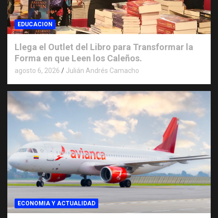
EDUCACION
Llega el Outlet del Libro para Transformar la
Forma en que Leen los Caleños.
agosto 6, 2026
Julián Andrés Camacho
ECONOMIA Y ACTUALIDAD