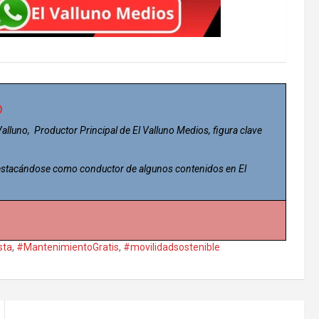
o
 Valluno, Productor Principal de El Valluno Medios, figura clave
 destacándose como conductor de algunos contenidos en El
sta
,
#MantenimientoGratis
,
#movilidadsostenible