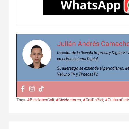
Julián Andrés Camach
Director de la Revista Impresa y Digital El
en el Ecosistema Digital.
Su liderazgo se extiende al periodismo,
Valluno Tv y TimecasTv.
Tags:
#BicicletasCali
,
#Bicidoctores
,
#CaliEnBici
,
#CulturaCicli
Navegación