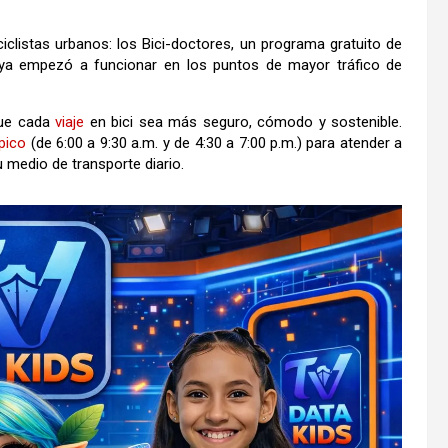
iclistas urbanos: los Bici-doctores, un programa gratuito de
e ya empezó a funcionar en los puntos de mayor tráfico de
 que cada
viaje
en bici sea más seguro, cómodo y sostenible.
pico
(de 6:00 a 9:30 a.m. y de 4:30 a 7:00 p.m.) para atender a
 medio de transporte diario.