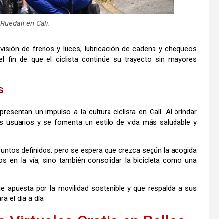
 Ruedan en Cali.
revisión de frenos y luces, lubricación de cadena y chequeos
l fin de que el ciclista continúe su trayecto sin mayores
s
resentan un impulso a la cultura ciclista en Cali. Al brindar
s usuarios y se fomenta un estilo de vida más saludable y
 puntos definidos, pero se espera que crezca según la acogida
os en la vía, sino también consolidar la bicicleta como una
ue apuesta por la movilidad sostenible y que respalda a sus
a el día a día.