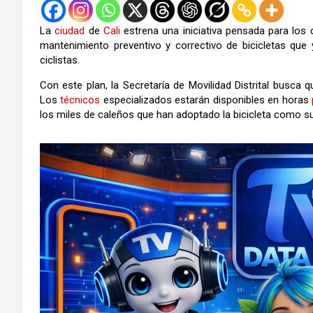
La
ciudad
de
Cali
estrena una iniciativa pensada para los c
mantenimiento preventivo y correctivo de bicicletas qu
ciclistas.
Con este plan, la Secretaría de Movilidad Distrital busca
Los
técnicos
especializados estarán disponibles en horas
los miles de caleños que han adoptado la bicicleta como su