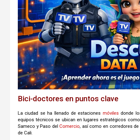
Bici-doctores en puntos clave
La ciudad se ha llenado de estaciones
móviles
donde los
equipos técnicos se ubican en lugares estratégicos como la
Sameco y Paso del
Comercio
, así como en corredores de 
de Cali.