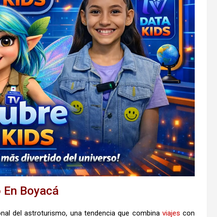
o En Boyacá
onal del astroturismo, una tendencia que combina
viajes
con