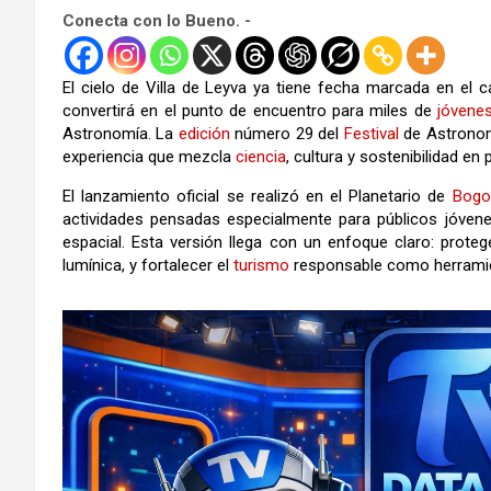
Conecta con lo Bueno. -
El cielo de
Villa de Leyva
ya tiene fecha marcada en el cal
convertirá en el punto de encuentro para miles de
jóvene
Astronomía. La
edición
número 29 del
Festival
de Astronom
experiencia que mezcla
ciencia
, cultura y sostenibilidad e
El lanzamiento oficial se realizó en el
Planetario de
Bogo
actividades pensadas especialmente para públicos jóven
espacial. Esta versión llega con un enfoque claro: proteg
lumínica, y fortalecer el
turismo
responsable como herramien