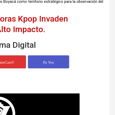
 Boyacá como territorio estratégico para la observación del
oras Kpop Invaden
lto Impacto.
ma Digital
imeCastV
Pa Vos