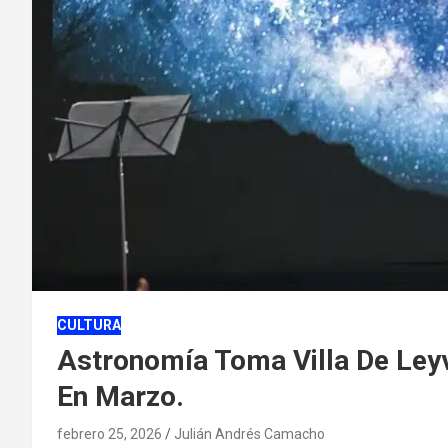
CULTURA
Astronomía Toma Villa De Le
En Marzo.
febrero 25, 2026
Julián Andrés Camacho