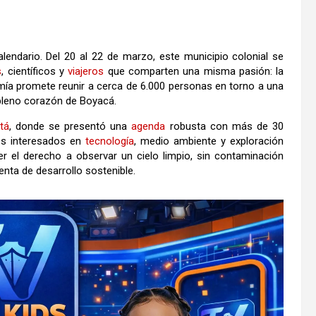
endario. Del 20 al 22 de marzo, este municipio colonial se
s
, científicos y
viajeros
que comparten una misma pasión: la
ía promete reunir a cerca de 6.000 personas en torno a una
n pleno corazón de
Boyacá
.
tá
, donde se presentó una
agenda
robusta con más de 30
es interesados en
tecnología
, medio ambiente y exploración
er el derecho a observar un cielo limpio, sin contaminación
ta de desarrollo sostenible.