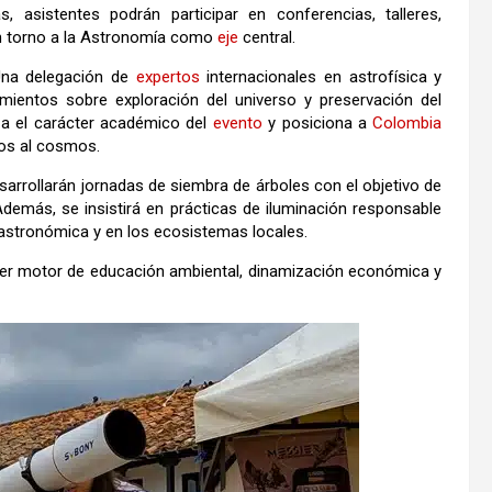
s, asistentes podrán participar en conferencias, talleres,
en torno a la Astronomía como
eje
central.
Una delegación de
expertos
internacionales en astrofísica y
imientos sobre exploración del universo y preservación del
a el carácter académico del
evento
y posiciona a
Colombia
dos al cosmos.
sarrollarán jornadas de siembra de árboles con el objetivo de
demás, se insistirá en prácticas de iluminación responsable
astronómica y en los ecosistemas locales.
ser motor de educación ambiental, dinamización económica y