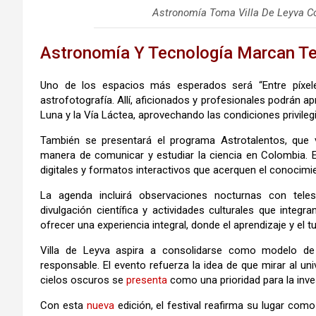
Astronomía Toma Villa De Leyva C
Astronomía Y Tecnología Marcan Te
Uno de los espacios más esperados será “Entre píxel
astrofotografía. Allí, aficionados y profesionales podrán a
Luna y la Vía Láctea, aprovechando las condiciones privil
También se presentará el programa Astrotalentos, que 
manera de comunicar y estudiar la ciencia en Colombia. E
digitales y formatos interactivos que acerquen el conocimi
La agenda incluirá observaciones nocturnas con teles
divulgación científica y actividades culturales que integr
ofrecer una experiencia integral, donde el aprendizaje y el
Villa de Leyva aspira a consolidarse como modelo de 
responsable. El evento refuerza la idea de que mirar al un
cielos oscuros se
presenta
como una prioridad para la invest
Con esta
nueva
edición, el festival reafirma su lugar c