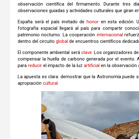
observación científica del firmamento. Durante tres día
observaciones guiadas y actividades culturales que giran 
España será el país invitado de
honor
en esta edición. 
fotografía espacial llegará al país para compartir conoc
patrimonio nocturno. La cooperación
internacional
refuerz
dentro del circuito
global
de encuentros científicos dedica
El componente ambiental será
clave
. Los organizadores de
compensar la huella de carbono generada por el evento. A
para
reducir
el impacto de la luz
artificial
en la observación 
La apuesta es clara: demostrar que la Astronomía puede 
apropiación
cultural
.