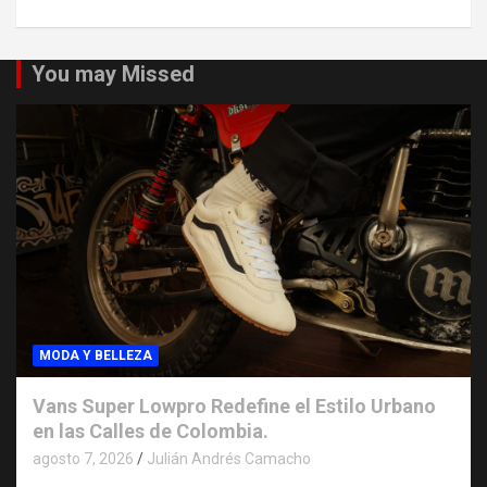
You may Missed
MODA Y BELLEZA
Vans Super Lowpro Redefine el Estilo Urbano
en las Calles de Colombia.
agosto 7, 2026
Julián Andrés Camacho