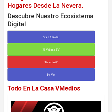
Hogares Desde La Nevera.
Descubre Nuestro Ecosistema
Digital
SG LA Radio
El Valluno TV
TimeCastV
Pa Vos
Todo En La Casa VMedios