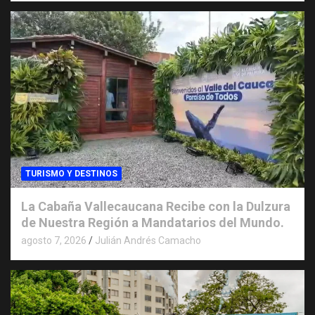
TURISMO Y DESTINOS
La Cabaña Vallecaucana Recibe con la Dulzura
de Nuestra Región a Mandatarios del Mundo.
agosto 7, 2026
Julián Andrés Camacho