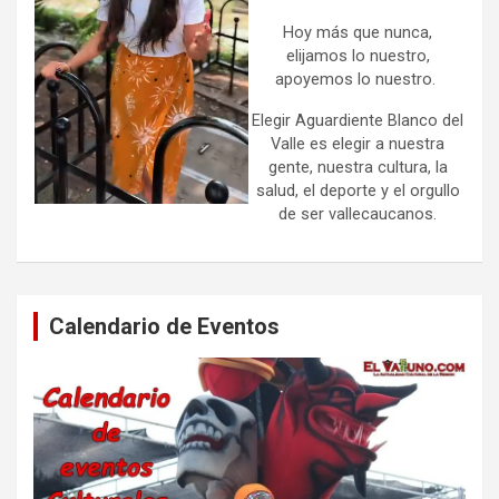
Hoy más que nunca,
elijamos lo nuestro,
apoyemos lo nuestro.
Elegir Aguardiente Blanco del
Valle es elegir a nuestra
gente, nuestra cultura, la
salud, el deporte y el orgullo
de ser vallecaucanos.
Calendario de Eventos