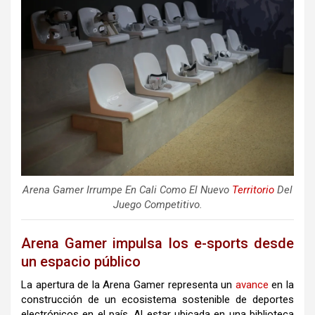
Arena Gamer Irrumpe En Cali Como El Nuevo
Territorio
Del
Juego Competitivo.
Arena Gamer impulsa los e-sports desde
un espacio público
La apertura de la Arena Gamer representa un
avance
en la
construcción de un ecosistema sostenible de deportes
electrónicos en el país. Al estar ubicada en una biblioteca