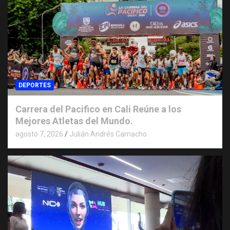
DEPORTES
Carrera del Pacifico en Cali Reúne a los
Mejores Atletas del Mundo.
agosto 7, 2026
Julián Andrés Camacho