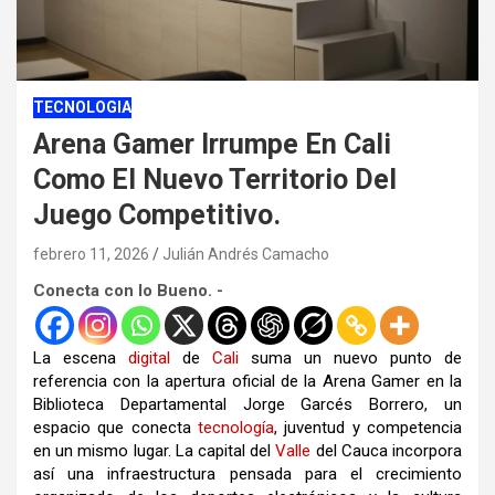
TECNOLOGIA
Arena Gamer Irrumpe En Cali
Como El Nuevo Territorio Del
Juego Competitivo.
febrero 11, 2026
Julián Andrés Camacho
Conecta con lo Bueno. -
La escena
digital
de
Cali
suma un nuevo punto de
referencia con la apertura oficial de la Arena Gamer en la
Biblioteca Departamental Jorge Garcés Borrero, un
espacio que conecta
tecnología
, juventud y competencia
en un mismo lugar. La capital del
Valle
del Cauca incorpora
así una infraestructura pensada para el crecimiento