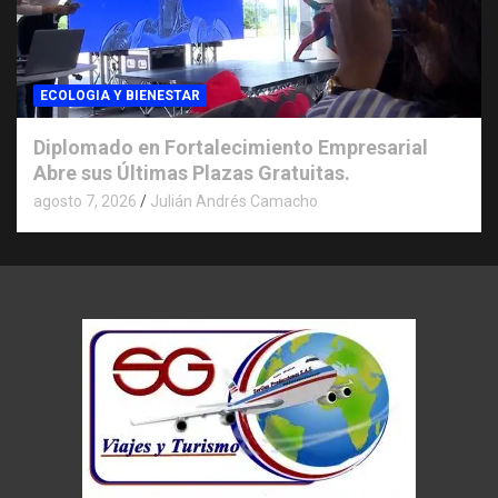
ECOLOGIA Y BIENESTAR
Diplomado en Fortalecimiento Empresarial
Abre sus Últimas Plazas Gratuitas.
agosto 7, 2026
Julián Andrés Camacho