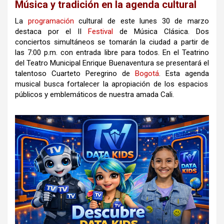
Música y tradición en la agenda cultural
La
programación
cultural
de este
lunes
30 de marzo
destaca por el II
Festival
de Música Clásica
.
Dos
conciertos simultáneos se tomarán la ciudad a partir de
las 7:00 p.m. con entrada libre para todos
.
En el Teatrino
del Teatro Municipal Enrique Buenaventura se presentará el
talentoso Cuarteto Peregrino de
Bogotá
.
Esta
agenda
musical busca fortalecer la apropiación de los espacios
públicos y emblemáticos de nuestra amada Cali
.