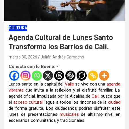
CULTURA
Agenda Cultural de Lunes Santo
Transforma los Barrios de Cali.
marzo 30, 2026
Julián Andrés Camacho
Conecta con lo Bueno. -
Lunes
santo en la capital del
Valle
se vive con una
agenda
vibrante
que invita a la reflexión y al disfrute familiar
.
La
agenda
oficial, impulsada por la Alcaldía de
Cali
, busca que
el
acceso
cultural
llegue a todos los rincones de la
ciudad
de forma gratuita
.
Los ciudadanos podrán disfrutar este
lunes
de presentaciones
musicales
de altísimo nivel en
escenarios comunitarios y tradicionales
.