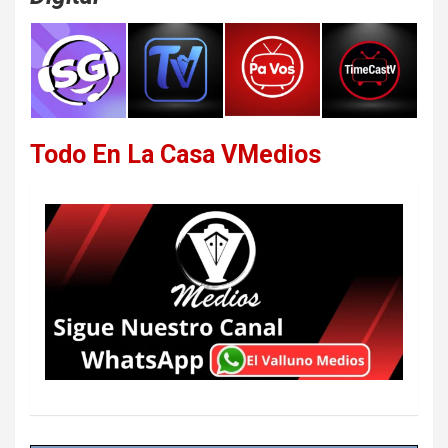
Todo En La Casa VMedios