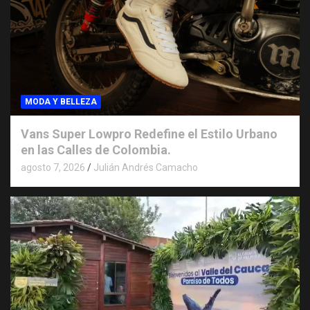
MODA Y BELLEZA
Vans Super Lowpro Redefine el Estilo Urbano
en las Calles de Colombia.
agosto 7, 2026
Julián Andrés Camacho