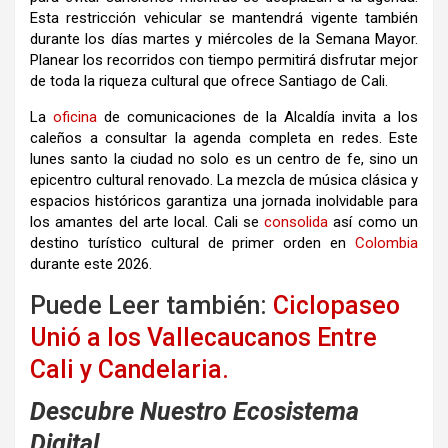
Esta restricción vehicular se mantendrá vigente también
durante los días martes y miércoles de la Semana Mayor
.
Planear los recorridos con tiempo permitirá disfrutar mejor
de toda la riqueza
cultural
que ofrece Santiago de Cali
.
La
oficina
de comunicaciones de la Alcaldía invita a los
caleños a consultar la
agenda
completa en redes
.
Este
lunes
santo la ciudad no solo es un centro de fe, sino un
epicentro
cultural
renovado
.
La mezcla de música clásica y
espacios históricos garantiza una jornada inolvidable para
los amantes del arte local
.
Cali se
consolida
así como un
destino turístico
cultural
de primer orden en
Colombia
durante este 2026
.
Puede Leer también:
Ciclopaseo
Unió a los Vallecaucanos Entre
Cali y Candelaria.
Descubre Nuestro Ecosistema
Digital