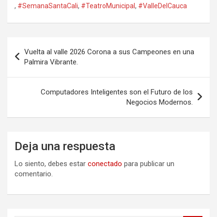
,
#SemanaSantaCali
,
#TeatroMunicipal
,
#ValleDelCauca
Navegación
Vuelta al valle 2026 Corona a sus Campeones en una
de
Palmira Vibrante.
entradas
Computadores Inteligentes son el Futuro de los
Negocios Modernos.
Deja una respuesta
Lo siento, debes estar
conectado
para publicar un
comentario.