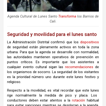
Agenda Cultural de Lunes Santo
Transforma
los Barrios de
Cali.
Seguridad y movilidad para el lunes santo
La Administración Distrital confirmó que los
dispositivos
de seguridad están plenamente activos en toda la zona
urbana
.
Para que la
agenda
se desarrolle con normalidad,
las autoridades mantienen operativos de prevención en
puntos críticos
.
Es importante que los asistentes a
cualquier evento
cultural
sigan las
recomendaciones
de
los organismos de socorro
.
La seguridad de los visitantes
es la prioridad número uno durante este
lunes
festivo y
religioso
.
Respecto a la movilidad, es vital recordar que este
lunes
rige normalmente la medida de pico y placa
.
Los
conductores deben estar atentos a la
rotación
habitual
para evitar sanciones mientras se desplazan a la
agenda
.