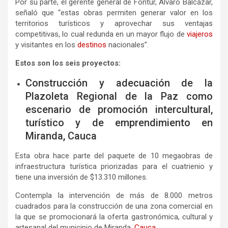
Por su parte, el gerente general de Fontur, Álvaro Balcázar,
señaló que “estas obras permiten generar valor en los
territorios turísticos y aprovechar sus ventajas
competitivas, lo cual redunda en un mayor flujo de
viajeros
y visitantes en los
destinos
nacionales”.
Estos son los seis proyectos:
Construcción y adecuación de la
Plazoleta Regional de la Paz como
escenario de promoción intercultural,
turístico y de emprendimiento en
Miranda, Cauca
Esta obra hace parte del paquete de 10 megaobras de
infraestructura turística priorizadas para el cuatrienio y
tiene una inversión de $13.310 millones.
Contempla la intervención de más de 8.000 metros
cuadrados para la construcción de una zona comercial en
la que se promocionará la oferta gastronómica, cultural y
artesanal del municipio de Miranda,
Cauca
.