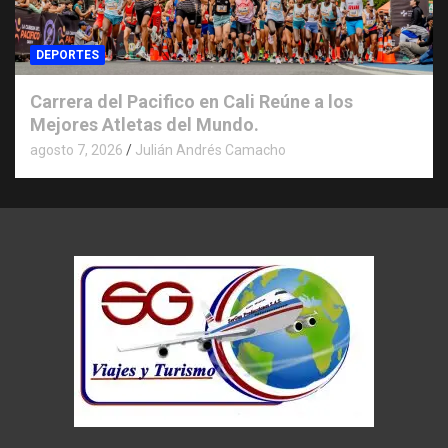
DEPORTES
Carrera del Pacifico en Cali Reúne a los
Mejores Atletas del Mundo.
agosto 7, 2026
Julián Andrés Camacho