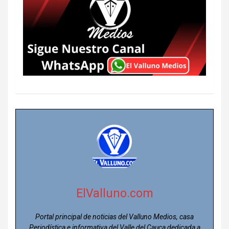
ElValluno.com
Portal principal de noticias del Valluno Medios, casa
Periodística e informativa del Valle del Cauca dedicada a