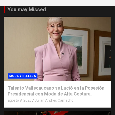
You may Missed
MODA Y BELLEZA
Talento Vallecaucano se Lució en la Posesión
Presidencial con Moda de Alta Costura.
agosto 8, 2026
Julián Andrés Camacho