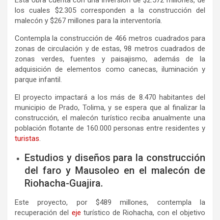
Esta obra cuenta con una inversión de $2.572 millones, de
los cuales $2.305 corresponden a la construcción del
malecón y $267 millones para la interventoría.
Contempla la construcción de 466 metros cuadrados para
zonas de circulación y de estas, 98 metros cuadrados de
zonas verdes, fuentes y paisajismo, además de la
adquisición de elementos como canecas, iluminación y
parque infantil.
El proyecto impactará a los más de 8.470 habitantes del
municipio de Prado, Tolima, y se espera que al finalizar la
construcción, el malecón turístico reciba anualmente una
población flotante de 160.000 personas entre residentes y
turistas
.
Estudios y diseños para la construcción
del faro y Mausoleo en el malecón de
Riohacha-Guajira.
Este proyecto, por $489 millones, contempla la
recuperación del
eje
turístico de Riohacha, con el objetivo