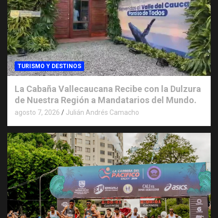
TURISMO Y DESTINOS
La Cabaña Vallecaucana Recibe con la Dulzura
de Nuestra Región a Mandatarios del Mundo.
agosto 7, 2026
Julián Andrés Camacho