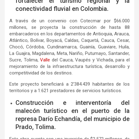
fortalecer el turismo regional y la
conectividad fluvial en Colombia.
A través de un convenio con Cotecmar por $66.000
millones, se proyecta la construcción de hasta 88
embarcaderos en los departamentos de Antioquia, Arauca,
Atlántico, Bolívar, Boyacá, Caldas, Caquetá, Cauca, Cesar,
Chocó, Córdoba, Cundinamarca, Guainía, Guaviare, Huila,
La Guajira, Magdalena, Meta, Nariño, Putumayo, Santander,
Sucre, Tolima,
Valle
del Cauca, Vaupés y Vichada, para el
mejoramiento de la infraestructura turística, desarrollo y
competitividad de los destinos.
Este proyecto beneficiará a 2’384.439 habitantes de los
territorios y a 1.621 prestadores de servicios turísticos.
Construcción e interventoría del
malecón turístico en el puerto de la
represa Darío Echandía, del municipio de
Prado, Tolima.