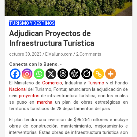
TURISMO Y DESTINOS
Adjudican Proyectos de
Infraestructura Turística
octubre 30, 2023
ElValluno.com
2 Comments
Conecta con lo Bueno. -
El Ministerio de
Comercio
, Industria y
Turismo
y el Fondo
Nacional
del Turismo, Fontur, anunciaron la adjudicación de
seis
proyectos
de infraestructura turística, con los cuales
se puso en
marcha
un plan de obras estratégicas en
territorios turísticos de 28 departamentos del país.
El plan tendrá una inversión de $96.254 millones e incluye
obras de construcción, mantenimiento, mejoramiento e
interventorías. Estas obras de infraestructura turística son