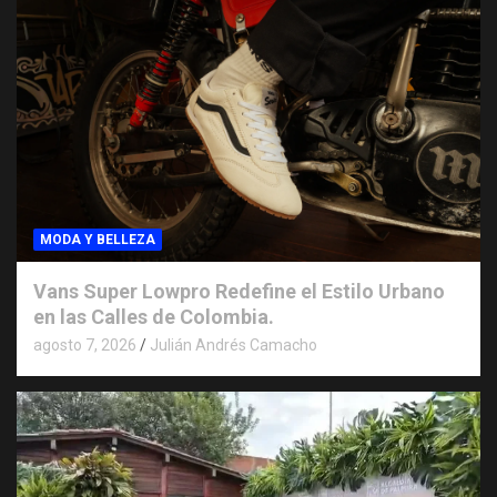
MODA Y BELLEZA
Vans Super Lowpro Redefine el Estilo Urbano
en las Calles de Colombia.
agosto 7, 2026
Julián Andrés Camacho