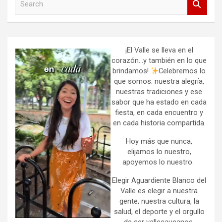
e
a
r
c
h
¡El Valle se lleva en el
corazón…y también en lo que
brindamos!
Celebremos lo
que somos: nuestra alegría,
nuestras tradiciones y ese
sabor que ha estado en cada
fiesta, en cada encuentro y
en cada historia compartida.
Hoy más que nunca,
elijamos lo nuestro,
apoyemos lo nuestro.
Elegir Aguardiente Blanco del
Valle es elegir a nuestra
gente, nuestra cultura, la
salud, el deporte y el orgullo