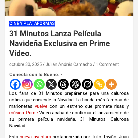
CINE Y PLATAFORMAS
31 Minutos Lanza Película
Navideña Exclusiva en Prime
Video.
octubre 30, 2025
Julián Andrés Camacho
1 Comment
Conecta con lo Bueno. -
Los fans de 31 Minutos prepárense para una calurosa
noticia que enciende la Navidad. La banda más famosa de
marionetas
vuelve
con un estreno que promete risas y
música
.
Prime
Video acaba de confirmar el lanzamiento de
su primera película navideña, 31 Minutos: Calurosa
Navidad.
Esta
nueva
aventura
protagonizada por Tulio Triviño, Juan