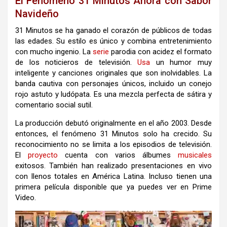
El Fenómeno 31 Minutos Ahora con Sabor
Navideño
31 Minutos se ha ganado el corazón de públicos de todas
las edades. Su estilo es único y combina entretenimiento
con mucho ingenio. La
serie
parodia con acidez el formato
de los noticieros de televisión.
Usa
un humor muy
inteligente y canciones originales que son inolvidables. La
banda cautiva con personajes únicos, incluido un conejo
rojo astuto y ludópata. Es una mezcla perfecta de sátira y
comentario social sutil.
La producción debutó originalmente en el año 2003. Desde
entonces, el fenómeno 31 Minutos solo ha crecido. Su
reconocimiento no se limita a los episodios de televisión.
El
proyecto
cuenta con varios álbumes
musicales
exitosos. También han realizado presentaciones en vivo
con llenos totales en América Latina. Incluso tienen una
primera película disponible que ya puedes ver en Prime
Video.