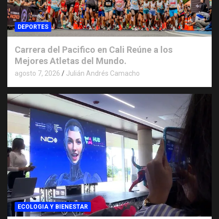
DEPORTES
Carrera del Pacifico en Cali Reúne a los
Mejores Atletas del Mundo.
agosto 7, 2026
Julián Andrés Camacho
ECOLOGIA Y BIENESTAR