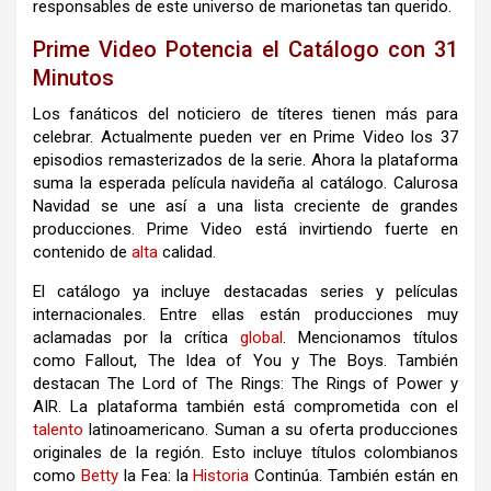
responsables de este universo de marionetas tan querido.
Prime Video Potencia el Catálogo con 31
Minutos
Los fanáticos del noticiero de títeres tienen más para
celebrar. Actualmente pueden ver en Prime Video los 37
episodios remasterizados de la serie. Ahora la plataforma
suma la esperada película navideña al catálogo. Calurosa
Navidad se une así a una lista creciente de grandes
producciones. Prime Video está invirtiendo fuerte en
contenido de
alta
calidad.
El catálogo ya incluye destacadas series y películas
internacionales. Entre ellas están producciones muy
aclamadas por la crítica
global
. Mencionamos títulos
como Fallout, The Idea of You y The Boys. También
destacan The Lord of The Rings: The Rings of Power y
AIR. La plataforma también está comprometida con el
talento
latinoamericano. Suman a su oferta producciones
originales de la región. Esto incluye títulos colombianos
como
Betty
la Fea: la
Historia
Continúa. También están en