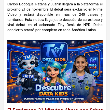
Carlos Bodoque, Patana y Juanín llegará a la plataforma el
próximo 21 de noviembre. El debut será exclusivo en Prime
Video y estará disponible en más de 240 países y
territorios. Esta noticia llega justo después de su exitoso y
viral debut en el aclamado Tiny Desk de NPR. Dicho
concierto arrasó por completo en toda América Latina.