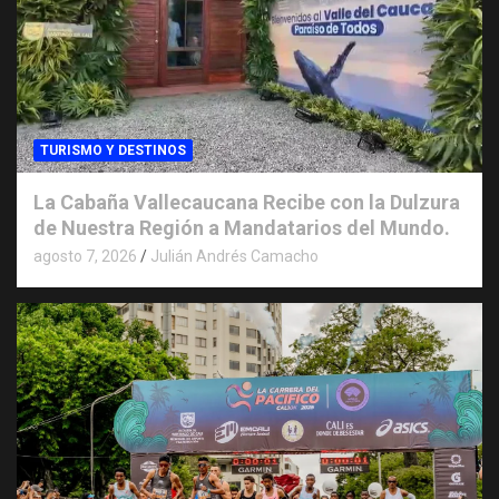
TURISMO Y DESTINOS
La Cabaña Vallecaucana Recibe con la Dulzura
de Nuestra Región a Mandatarios del Mundo.
agosto 7, 2026
Julián Andrés Camacho