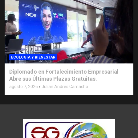
ECOLOGIA Y BIENESTAR
Diplomado en Fortalecimiento Empresarial
Abre sus Últimas Plazas Gratuitas.
agosto 7, 2026
Julián Andrés Camacho