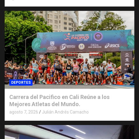
DEPORTES
Carrera del Pacifico en Cali Reúne a los
Mejores Atletas del Mundo.
agosto 7, 2026
Julián Andrés Camacho