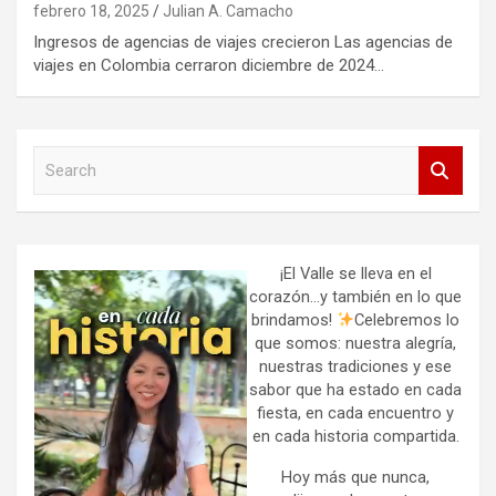
febrero 18, 2025
Julian A. Camacho
Ingresos de agencias de viajes crecieron Las agencias de
viajes en Colombia cerraron diciembre de 2024…
S
e
a
r
c
h
¡El Valle se lleva en el
corazón…y también en lo que
brindamos!
Celebremos lo
que somos: nuestra alegría,
nuestras tradiciones y ese
sabor que ha estado en cada
fiesta, en cada encuentro y
en cada historia compartida.
Hoy más que nunca,