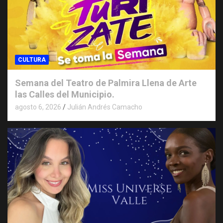
CULTURA
Semana del Teatro de Palmira Llena de Arte
las Calles del Municipio.
agosto 6, 2026
Julián Andrés Camacho