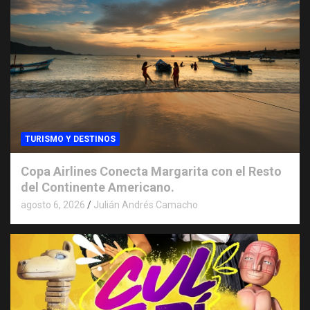
TURISMO Y DESTINOS
Copa Airlines Conecta Margarita con el Resto
del Continente Americano.
agosto 6, 2026
Julián Andrés Camacho