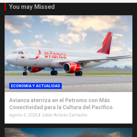
You may Missed
ECONOMIA Y ACTUALIDAD
Avianca aterriza en el Petronio con Más
Conectividad para la Cultura del Pacífico.
agosto 6, 2026
Julián Andrés Camacho