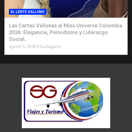
EL LENTE VALLUNO
Las Cartas Vallunas al Miss Universe Colombia
2026: Elegancia, Periodismo y Liderazgo
Social.
agosto 5, 2026
Gustagamo