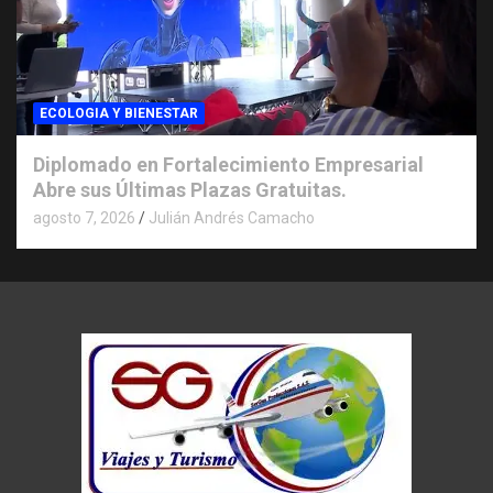
ECOLOGIA Y BIENESTAR
Diplomado en Fortalecimiento Empresarial
Abre sus Últimas Plazas Gratuitas.
agosto 7, 2026
Julián Andrés Camacho