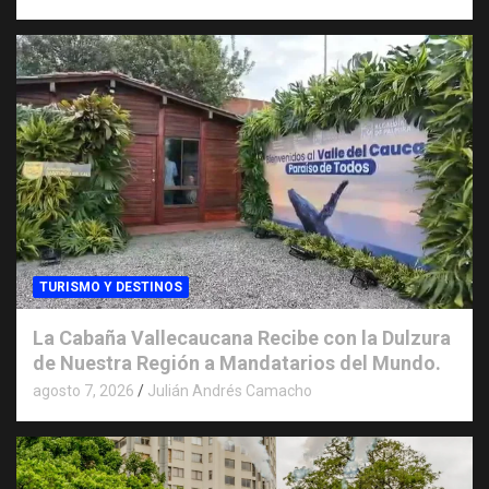
TURISMO Y DESTINOS
La Cabaña Vallecaucana Recibe con la Dulzura
de Nuestra Región a Mandatarios del Mundo.
agosto 7, 2026
Julián Andrés Camacho