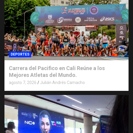
DEPORTES
Carrera del Pacifico en Cali Reúne a los
Mejores Atletas del Mundo.
agosto 7, 2026
Julián Andrés Camacho