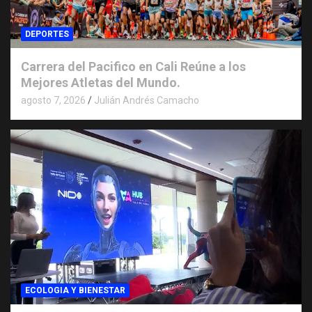
DEPORTES
Carrera del Pacifico en Cali Reúne a los
Mejores Atletas del Mundo.
agosto 7, 2026
Julián Andrés Camacho
ECOLOGIA Y BIENESTAR