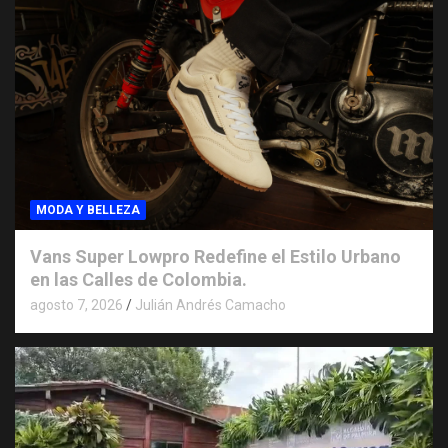
MODA Y BELLEZA
Vans Super Lowpro Redefine el Estilo Urbano
en las Calles de Colombia.
agosto 7, 2026
Julián Andrés Camacho