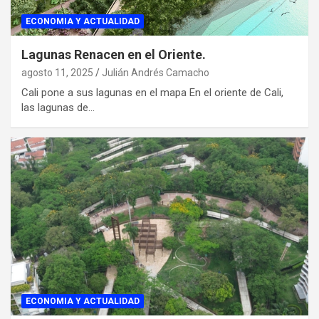
ECONOMIA Y ACTUALIDAD
Lagunas Renacen en el Oriente.
agosto 11, 2025
Julián Andrés Camacho
Cali pone a sus lagunas en el mapa En el oriente de Cali,
las lagunas de…
ECONOMIA Y ACTUALIDAD