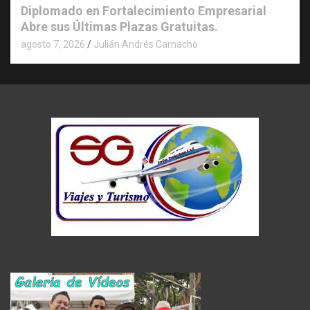
Diplomado en Fortalecimiento Empresarial
Abre sus Últimas Plazas Gratuitas.
agosto 7, 2026
Julián Andrés Camacho