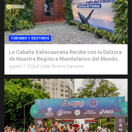
TURISMO Y DESTINOS
La Cabaña Vallecaucana Recibe con la Dulzura
de Nuestra Región a Mandatarios del Mundo.
agosto 7, 2026
Julián Andrés Camacho