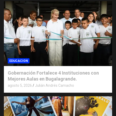
EDUCACION
Gobernación Fortalece 4 Instituciones con
Mejores Aulas en Bugalagrande.
agosto 5, 2026
Julián Andrés Camacho