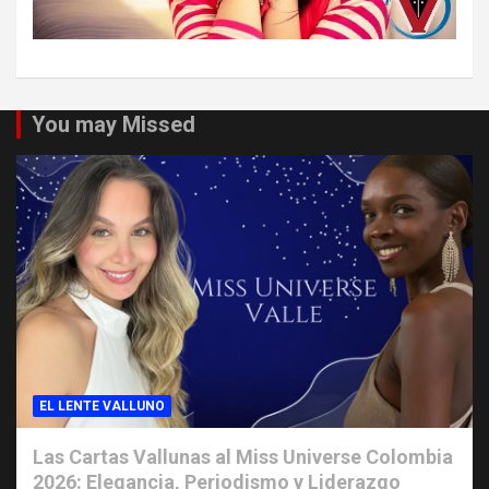
You may Missed
EL LENTE VALLUNO
Las Cartas Vallunas al Miss Universe Colombia
2026: Elegancia, Periodismo y Liderazgo