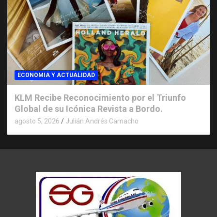
ECONOMIA Y ACTUALIDAD
KLM Recibe Reconocimiento por el Triunfo
Global de su Icónica Revista a Bordo.
agosto 5, 2026
Julián Andrés Camacho