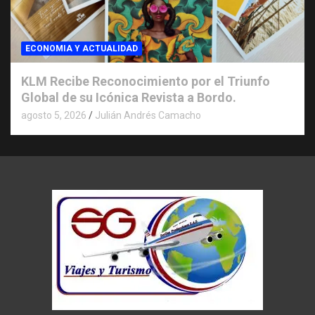
ECONOMIA Y ACTUALIDAD
KLM Recibe Reconocimiento por el Triunfo
Global de su Icónica Revista a Bordo.
agosto 5, 2026
Julián Andrés Camacho