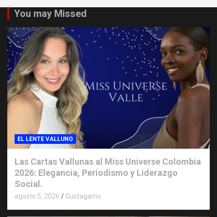
You may Missed
EL LENTE VALLUNO
Las Cartas Vallunas al Miss Universe Colombia
2026: Elegancia, Periodismo y Liderazgo
Social.
agosto 5, 2026
Gustagamo