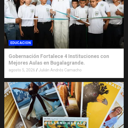
EDUCACION
Gobernación Fortalece 4 Instituciones con
Mejores Aulas en Bugalagrande.
agosto 5, 2026
Julián Andrés Camacho