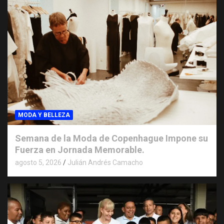
MODA Y BELLEZA
Semana de la Moda de Copenhague Impone su
Fuerza en Jornada Memorable.
agosto 5, 2026
Julián Andrés Camacho