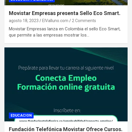
Movistar Empresas presenta Sello Eco Smart.
agosto 18, 2023
ElValluno.com
2 Comments
Movistar Empresas lanza en Colombia el sello Eco Smart,
que permite a las empresas mostrar los…
EDUCACION
Fundación Telefónica Movistar Ofrece Cursos.