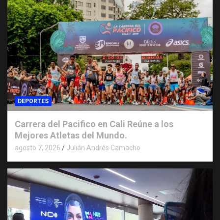
DEPORTES
Carrera del Pacifico en Cali Reúne a los
Mejores Atletas del Mundo.
agosto 7, 2026
Julián Andrés Camacho