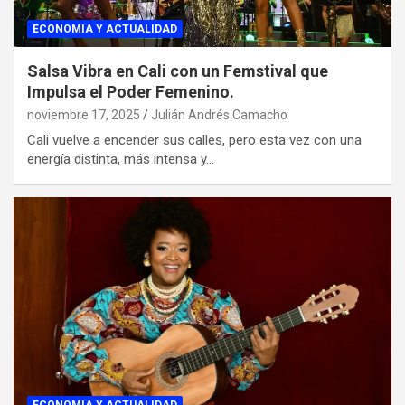
ECONOMIA Y ACTUALIDAD
Salsa Vibra en Cali con un Femstival que
Impulsa el Poder Femenino.
noviembre 17, 2025
Julián Andrés Camacho
Cali vuelve a encender sus calles, pero esta vez con una
energía distinta, más intensa y…