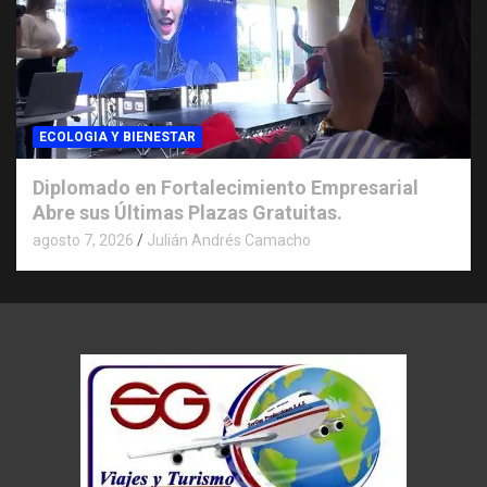
ECOLOGIA Y BIENESTAR
Diplomado en Fortalecimiento Empresarial
Abre sus Últimas Plazas Gratuitas.
agosto 7, 2026
Julián Andrés Camacho