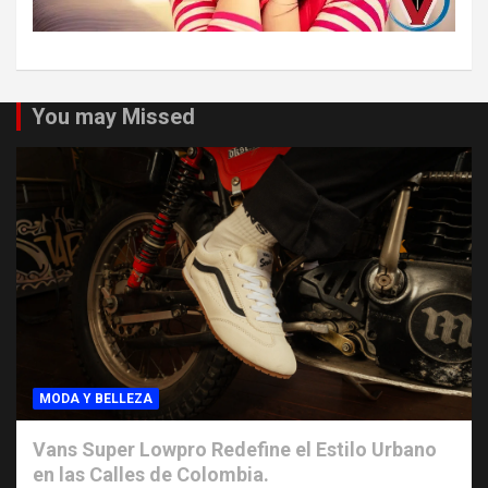
You may Missed
MODA Y BELLEZA
Vans Super Lowpro Redefine el Estilo Urbano
en las Calles de Colombia.