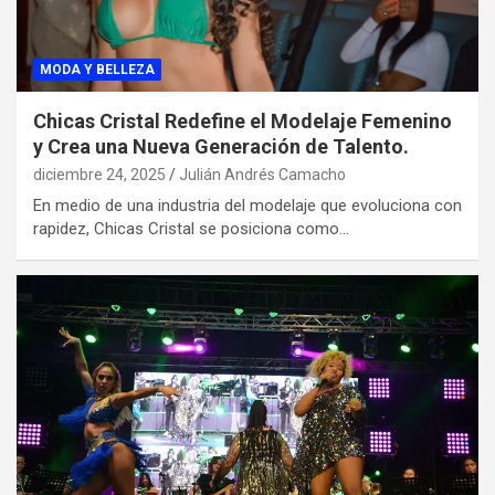
MODA Y BELLEZA
Chicas Cristal Redefine el Modelaje Femenino
y Crea una Nueva Generación de Talento.
diciembre 24, 2025
Julián Andrés Camacho
En medio de una industria del modelaje que evoluciona con
rapidez, Chicas Cristal se posiciona como…