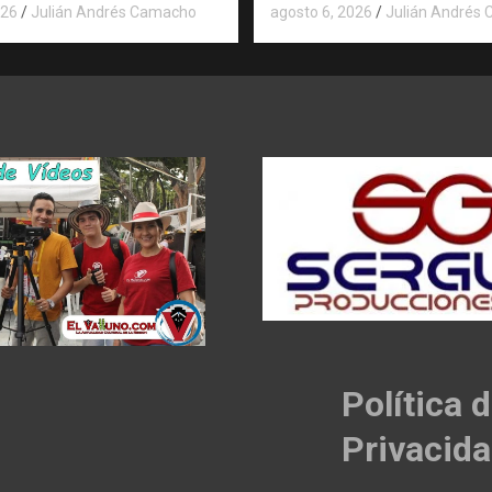
026
Julián Andrés Camacho
agosto 6, 2026
Julián Andrés
Política 
Privacid