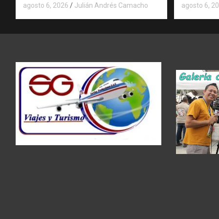
agosto 6, 2026
Julián Andrés Camacho
agosto 6, 2