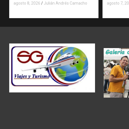
agosto 8, 2026
Julián Andrés Camacho
agosto 7, 2