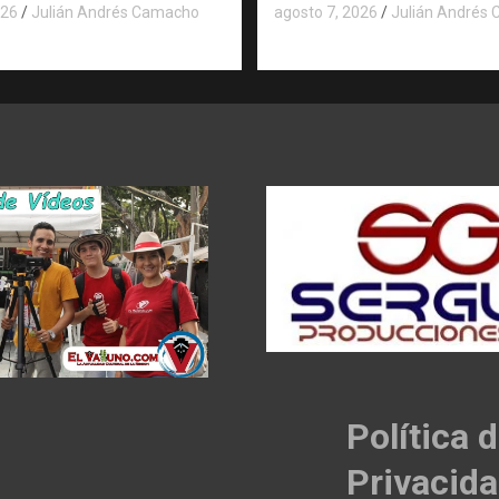
026
Julián Andrés Camacho
agosto 7, 2026
Julián Andrés
Política 
Privacid