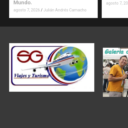
Mundo.
agosto 7, 2
agosto 7, 2026
Julián Andrés Camacho