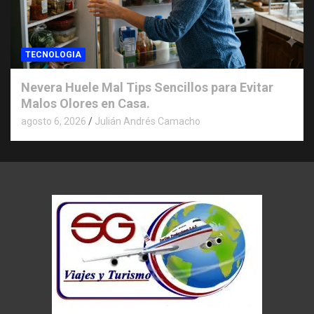
TECNOLOGIA
Nevera Huele Mal Tips Sencillos para Evitar
Malos Olores en Casa.
agosto 6, 2026
Julián Andrés Camacho