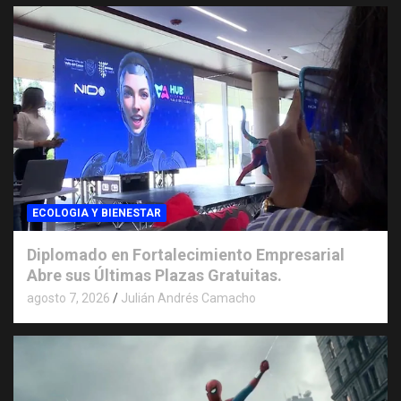
ECOLOGIA Y BIENESTAR
Diplomado en Fortalecimiento Empresarial
Abre sus Últimas Plazas Gratuitas.
agosto 7, 2026
Julián Andrés Camacho