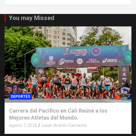
You may Missed
DEPORTES
Carrera del Pacifico en Cali Reúne a los
Mejores Atletas del Mundo.
agosto 7, 2026
Julián Andrés Camacho